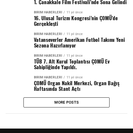
1. Çanakkale Film Festivali’nde Sona Gelindi
BİRİM HABERLERİ
11 yıl önce
16. Ulusal Turizm Kongresi’nin ÇOMÜ’de
Gerçekleşti
BİRİM HABERLERİ
11 yıl önce
Vatanseverler Amerikan Futbol Takımı Yeni
Sezona Hazırlanıyor
BİRİM HABERLERİ
11 yıl önce
TÜB 7. Alt Kurul Toplantısı ÇOMÜ Ev
Sahipliğinde Yapıldı.
BİRİM HABERLERİ
11 yıl önce
ÇOMÜ Organ Nakil Merkezi, Organ Bağış
Haftasında Stant Açtı
MORE POSTS