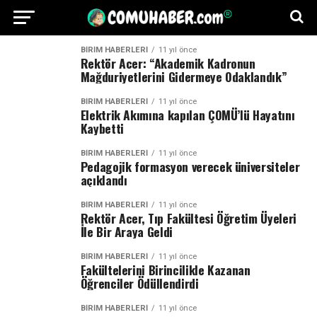
BİRİM HABERLERİ
11 yıl önce
Rektör Acer: “Akademik Kadronun
Mağduriyetlerini Gidermeye Odaklandık”
BİRİM HABERLERİ
11 yıl önce
Elektrik Akımına kapılan ÇOMÜ’lü Hayatını
Kaybetti
BİRİM HABERLERİ
11 yıl önce
Pedagojik formasyon verecek üniversiteler
açıklandı
BİRİM HABERLERİ
11 yıl önce
Rektör Acer, Tıp Fakültesi Öğretim Üyeleri
İle Bir Araya Geldi
BİRİM HABERLERİ
11 yıl önce
Fakültelerini Birincilikle Kazanan
Öğrenciler Ödüllendirdi
BİRİM HABERLERİ
11 yıl önce