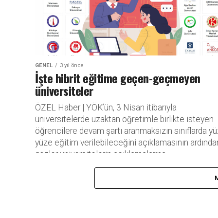
GENEL
3 yıl önce
İşte hibrit eğitime geçen-geçmeyen
üniversiteler
ÖZEL Haber | YÖK’ün, 3 Nisan itibarıyla
üniversitelerde uzaktan öğretimle birlikte isteyen
öğrencilere devam şartı aranmaksızın sınıflarda yü
yüze eğitim verilebileceğini açıklamasının ardında
gözler üniversitelerin açıklamalarına...