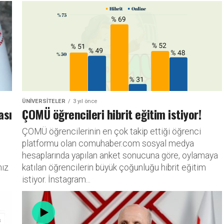
ÜNIVERSITELER
3 yıl önce
ası
ÇOMÜ öğrencileri hibrit eğitim istiyor!
ÇOMÜ öğrencilerinin en çok takip ettiği öğrenci
platformu olan comuhaber.com sosyal medya
hesaplarında yapılan anket sonucuna göre, oylamaya
mız
katılan öğrencilerin büyük çoğunluğu hibrit eğitim
istiyor. İnstagram...