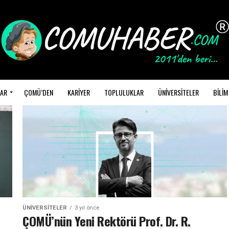
AR
ÇOMÜ’DEN
KARİYER
TOPLULUKLAR
ÜNİVERSİTELER
BİLİM
ÜNIVERSITELER
3 yıl önce
ÇOMÜ’nün Yeni Rektörü Prof. Dr. R.