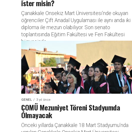
ister misin?
Çanakkale Onsekiz Mart Üniversitesi’nde okuyan
öğrenciler Çift Anadal Uygulaması ile aynı anda iki
diploma ile mezun olabiliyor. Son senato
toplantısında Eğitim Fakültesi ve Fen Fakültesi
bünyesinde...
GENEL
3 yıl önce
ÇOMÜ Mezuniyet Töreni Stadyumda
Olmayacak
Önceki yıllarda Çanakkale 18 Mart Stadyumu’nda