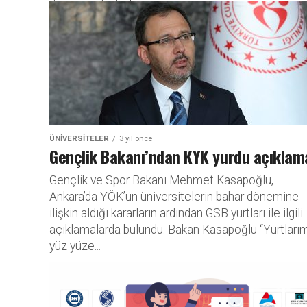
derecesi ile Türkiye...
ÜNIVERSITELER
3 yıl önce
Gençlik Bakanı’ndan KYK yurdu açıklam
Gençlik ve Spor Bakanı Mehmet Kasapoğlu,
Ankara’da YÖK’ün üniversitelerin bahar dönemine
ilişkin aldığı kararların ardından GSB yurtları ile ilgili
açıklamalarda bulundu. Bakan Kasapoğlu “Yurtları
yüz yüze...