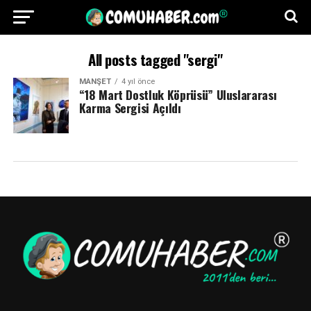
All posts tagged "sergi"
MANŞET
4 yıl önce
“18 Mart Dostluk Köprüsü” Uluslararası
Karma Sergisi Açıldı