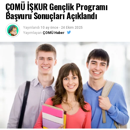
ÇOMÜ İŞKUR Gençlik Programı
Başvuru Sonuçları Açıklandı
Yayınlandı
10 ay önce
-
24 Ekim 2025
Yayımlayan
ÇOMÜ Haber