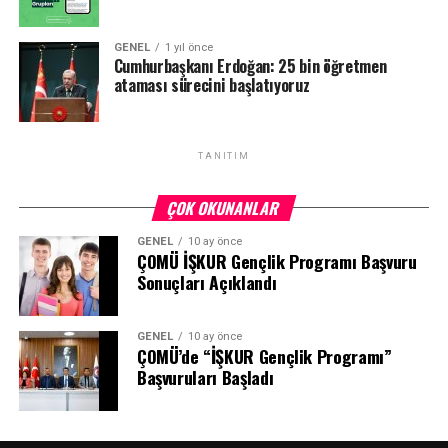
GENEL
1 yıl önce
Cumhurbaşkanı Erdoğan: 25 bin öğretmen
ataması sürecini başlatıyoruz
TANITIM
ÇOK OKUNANLAR
GENEL
10 ay önce
ÇOMÜ İŞKUR Gençlik Programı Başvuru
Sonuçları Açıklandı
GENEL
10 ay önce
ÇOMÜ’de “İŞKUR Gençlik Programı”
Başvuruları Başladı