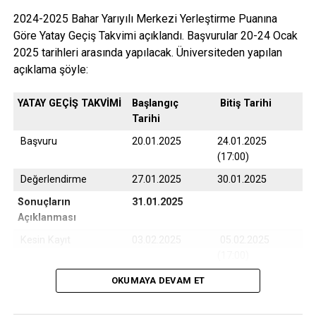
2024-2025 Bahar Yarıyılı Merkezi Yerleştirme Puanına
Göre Yatay Geçiş Takvimi açıklandı. Başvurular 20-24 Ocak
2025 tarihleri arasında yapılacak. Üniversiteden yapılan
açıklama şöyle:
YATAY GEÇİŞ TAKVİMİ
Başlangıç
Bitiş Tarihi
Tarihi
Başvuru
20.01.2025
24.01.2025
(17:00)
Değerlendirme
27.01.2025
30.01.2025
Sonuçların
31.01.2025
Açıklanması
Kesin Kayıt
03.02.2025
05.02.2025
(17:00)
Yedek Kayıt
06.02.2025
07.02.2025
OKUMAYA DEVAM ET
(17:00)