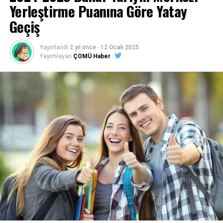
Yerleştirme Puanına Göre Yatay
Geçiş
Yayınlandı
2 yıl önce
-
12 Ocak 2025
Yayımlayan
ÇOMÜ Haber