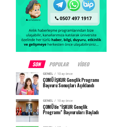
SON
POPULAR
VIDEO
GENEL
10 ay önce
ÇOMÜ İŞKUR Gençlik Programı
Başvuru Sonuçları Açıklandı
GENEL
10 ay önce
ÇOMÜ’de “İŞKUR Gençlik
Programı” Başvuruları Başladı