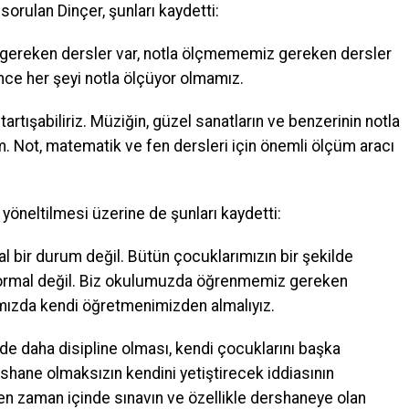
orulan Dinçer, şunları kaydetti:
 gereken dersler var, notla ölçmememiz gereken dersler
nce her şeyi notla ölçüyor olmamız.
 tartışabiliriz. Müziğin, güzel sanatların ve benzerinin notla
Not, matematik ve fen dersleri için önemli ölçüm aracı
yöneltilmesi üzerine de şunları kaydetti:
al bir durum değil. Bütün çocuklarımızın bir şekilde
ormal değil. Biz okulumuzda öğrenmemiz gereken
fımızda kendi öğretmenimizden almalıyız.
nde daha disipline olması, kendi çocuklarını başka
hane olmaksızın kendini yetiştirecek iddiasının
en zaman içinde sınavın ve özellikle dershaneye olan