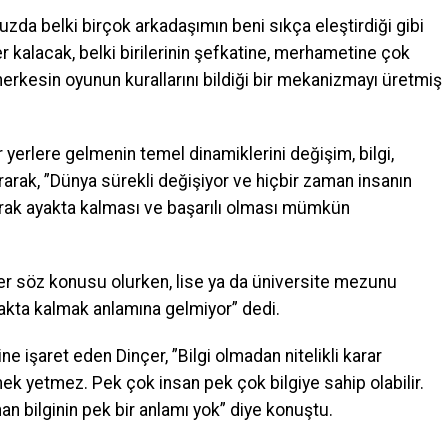
uzda belki birçok arkadaşımın beni sıkça eleştirdiği gibi
er kalacak, belki birilerinin şefkatine, merhametine çok
rkesin oyunun kurallarını bildiği bir mekanizmayı üretmiş
r yerlere gelmenin temel dinamiklerini değişim, bilgi,
rak, ”Dünya sürekli değişiyor ve hiçbir zaman insanın
arak ayakta kalması ve başarılı olması mümkün
ler söz konusu olurken, lise ya da üniversite mezunu
yakta kalmak anlamına gelmiyor” dedi.
ne işaret eden Dinçer, ”Bilgi olmadan nitelikli karar
 yetmez. Pek çok insan pek çok bilgiye sahip olabilir.
n bilginin pek bir anlamı yok” diye konuştu.