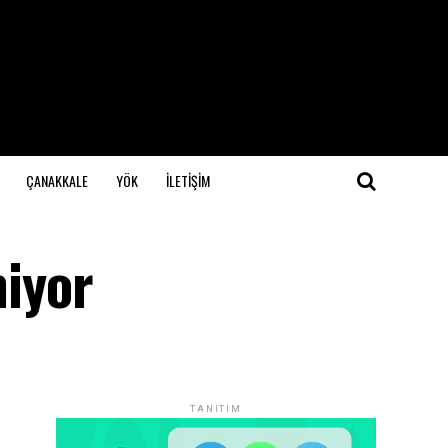
ÇANAKKALE
YÖK
İLETİŞİM
iyor
TANITIM