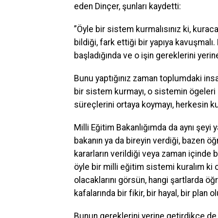
eden Dinçer, şunları kaydetti:
”Öyle bir sistem kurmalısınız ki, kuraca
bildiği, fark ettiği bir yapıya kavuşmal
başladığında ve o işin gereklerini yeri
Bunu yaptığınız zaman toplumdaki insan
bir sistem kurmayı, o sistemin ögeleri a
süreçlerini ortaya koymayı, herkesin ku
Milli Eğitim Bakanlığımda da aynı şeyi y
bakanın ya da bireyin verdiği, bazen öğ
kararların verildiği veya zaman içinde bu
öyle bir milli eğitim sistemi kuralım 
olacaklarını görsün, hangi şartlarda öğr
kafalarında bir fikir, bir hayal, bir plan 
Bunun gereklerini yerine getirdikçe de 