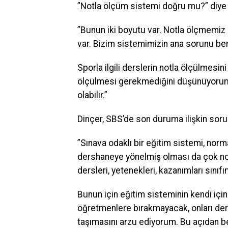
”Notla ölçüm sistemi doğru mu?” diye s
”Bunun iki boyutu var. Notla ölçmemiz
var. Bizim sistemimizin ana sorunu be
Sporla ilgili derslerin notla ölçülmesini
ölçülmesi gerekmediğini düşünüyorum. 
olabilir.”
Dinçer, SBS’de son duruma ilişkin soru 
”Sınava odaklı bir eğitim sistemi, norm
dershaneye yönelmiş olması da çok n
dersleri, yetenekleri, kazanımları sını
Bunun için eğitim sisteminin kendi içi
öğretmenlere bırakmayacak, onları ders
taşımasını arzu ediyorum. Bu açıdan b