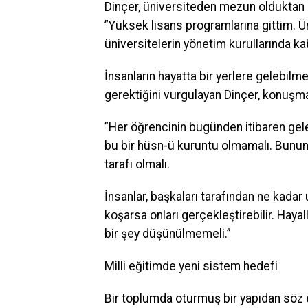
Dinçer, üniversiteden mezun olduktan s
”Yüksek lisans programlarına gittim. Ü
üniversitelerin yönetim kurullarında 
İnsanların hayatta bir yerlere gelebilm
gerektiğini vurgulayan Dinçer, konuşm
”Her öğrencinin bugünden itibaren gele
bu bir hüsn-ü kuruntu olmamalı. Bunun k
tarafı olmalı.
İnsanlar, başkaları tarafından ne kada
koşarsa onları gerçekleştirebilir. Haya
bir şey düşünülmemeli.”
Milli eğitimde yeni sistem hedefi
Bir toplumda oturmuş bir yapıdan söz 