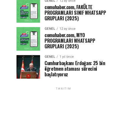
GENEL
12 ay önce
comuhaber.com, FAKÜLTE
PROGRAMLARI SINIF WHATSAPP
GRUPLARI (2025)
GENEL
12 ay önce
comuhaber.com, MYO
PROGRAMLARI WHATSAPP
GRUPLARI (2025)
GENEL
1 yıl önce
Cumhurbaşkanı Erdoğan: 25 bin
öğretmen ataması sürecini
başlatıyoruz
TANITIM