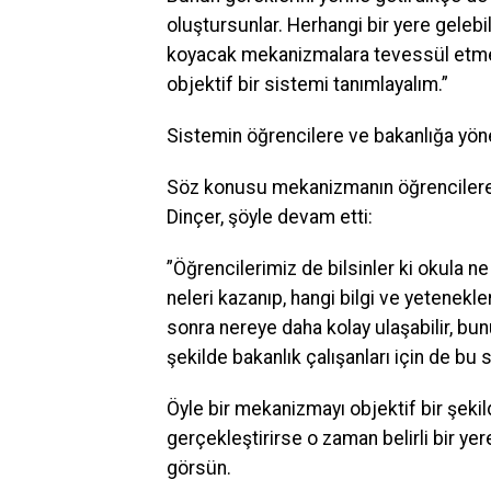
oluştursunlar. Herhangi bir yere gelebil
koyacak mekanizmalara tevessül etmede
objektif bir sistemi tanımlayalım.”
Sistemin öğrencilere ve bakanlığa yön
Söz konusu mekanizmanın öğrencilere v
Dinçer, şöyle devam etti:
”Öğrencilerimiz de bilsinler ki okula n
neleri kazanıp, hangi bilgi ve yetenek
sonra nereye daha kolay ulaşabilir, bunu
şekilde bakanlık çalışanları için de bu
Öyle bir mekanizmayı objektif bir şekilde
gerçekleştirirse o zaman belirli bir ye
görsün.