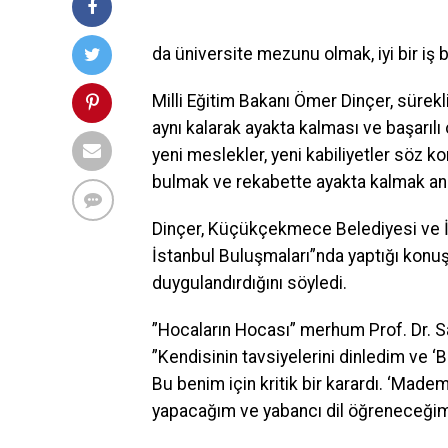
da üniversite mezunu olmak, iyi bir iş
Milli Eğitim Bakanı Ömer Dinçer, sürek
aynı kalarak ayakta kalması ve başarı
yeni meslekler, yeni kabiliyetler söz ko
bulmak ve rekabette ayakta kalmak anl
Dinçer, Küçükçekmece Belediyesi ve İ
İstanbul Buluşmaları”nda yaptığı konuş
duygulandırdığını söyledi.
”Hocaların Hocası” merhum Prof. Dr. Saba
”Kendisinin tavsiyelerini dinledim ve 
Bu benim için kritik bir karardı. ‘Ma
yapacağım ve yabancı dil öğreneceğim