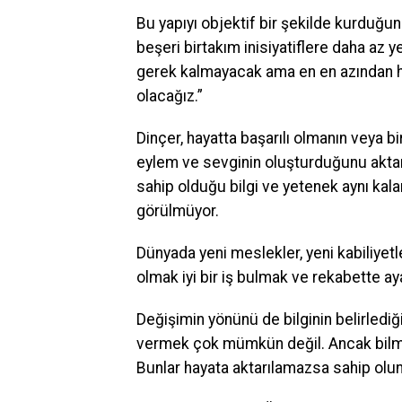
Bu yapıyı objektif bir şekilde kurduğun
beşeri birtakım inisiyatiflere daha az y
gerek kalmayacak ama en en azından he
olacağız.”
Dinçer, hayatta başarılı olmanın veya bi
eylem ve sevginin oluşturduğunu aktara
sahip olduğu bilgi ve yetenek aynı kal
görülmüyor.
Dünyada yeni meslekler, yeni kabiliyet
olmak iyi bir iş bulmak ve rekabette a
Değişimin yönünü de bilginin belirlediği
vermek çok mümkün değil. Ancak bilmek
Bunlar hayata aktarılamazsa sahip oluna