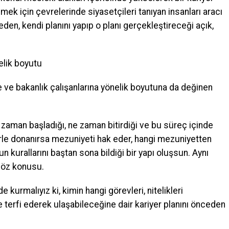
mek için çevrelerinde siyasetçileri tanıyan insanları aracı
n, kendi planını yapıp o planı gerçekleştireceği açık,
elik boyutu
e bakanlık çalışanlarına yönelik boyutuna da değinen
e zaman başladığı, ne zaman bitirdiği ve bu süreç içinde
lerle donanırsa mezuniyeti hak eder, hangi mezuniyetten
n kurallarını baştan sona bildiği bir yapı oluşsun. Aynı
 söz konusu.
 kurmalıyız ki, kimin hangi görevleri, nitelikleri
re terfi ederek ulaşabileceğine dair kariyer planını önceden