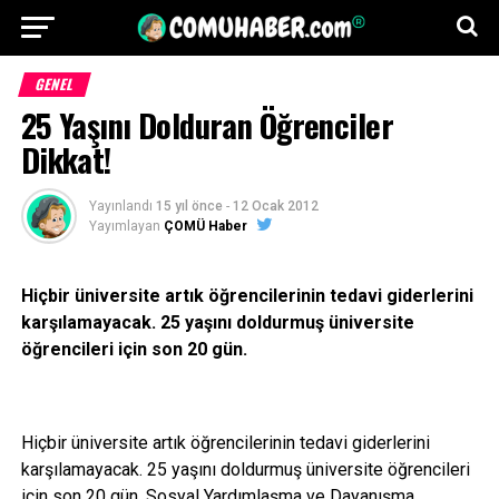
GENEL
25 Yaşını Dolduran Öğrenciler
Dikkat!
Yayınlandı
15 yıl önce
-
12 Ocak 2012
Yayımlayan
ÇOMÜ Haber
Hiçbir üniversite artık öğrencilerinin tedavi giderlerini
karşılamayacak. 25 yaşını doldurmuş üniversite
öğrencileri için son 20 gün.
Hiçbir üniversite artık öğrencilerinin tedavi giderlerini
karşılamayacak. 25 yaşını doldurmuş üniversite öğrencileri
için son 20 gün. Sosyal Yardımlaşma ve Dayanışma