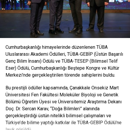
Cumhurbaşkanlığı himayelerinde düzenlenen TÜBA
Uluslararası Akademi Ödülleri, TÜBA-GEBİP (Üstün Başarılı
Genç Bilim İnsanı) Ödülü ve TÜBA-TESEP (Bilimsel Telif
Eser) Ödülü, Cumhurbaşkanlığı Beştepe Kongre ve Kültür
Merkezi’nde gerçekleştirilen törende sahiplerini buldu.
Bu prestijli ödüller kapsamında, Çanakkale Onsekiz Mart
Üniversitesi Fen Fakültesi Moleküler Biyoloji ve Genetik
Bölümü Öğretim Üyesi ve Üniversitemiz Araştırma Dekanı
Doç. Dr. Sercan Karav, “Doğa Bilimleri” alanında
gerçekleştirdiği üstün nitelikli bilimsel çalışmaları ve
Türkiye’de bilime yaptığı katkılar ile TÜBA-GEBİP Ödülü’ne
layık görüldü.