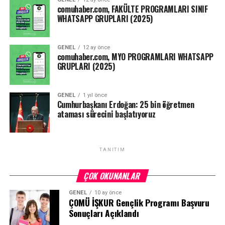
comuhaber.com, FAKÜLTE PROGRAMLARI SINIF
WHATSAPP GRUPLARI (2025)
GENEL
12 ay önce
comuhaber.com, MYO PROGRAMLARI WHATSAPP
GRUPLARI (2025)
GENEL
1 yıl önce
Cumhurbaşkanı Erdoğan: 25 bin öğretmen
ataması sürecini başlatıyoruz
TANITIM
ÇOK OKUNANLAR
GENEL
10 ay önce
ÇOMÜ İŞKUR Gençlik Programı Başvuru
Sonuçları Açıklandı