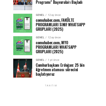
Programı” Başvuruları Başladı
GENEL
12 ay önce
comuhaber.com, FAKÜLTE
PROGRAMLARI SINIF WHATSAPP
GRUPLARI (2025)
GENEL
12 ay önce
comuhaber.com, MYO
PROGRAMLARI WHATSAPP
GRUPLARI (2025)
GENEL
1 yıl önce
Cumhurbaşkanı Erdoğan: 25 bin
öğretmen ataması sürecini
başlatıyoruz
TANITIM