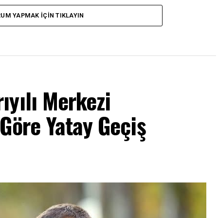
UM YAPMAK İÇIN TIKLAYIN
ıyılı Merkezi
Göre Yatay Geçiş