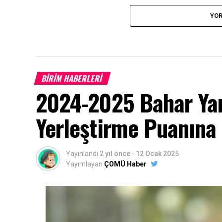
YOR
BİRİM HABERLERİ
2024-2025 Bahar Yar
Yerleştirme Puanına 
Yayınlandı
2 yıl önce
-
12 Ocak 2025
Yayımlayan
ÇOMÜ Haber