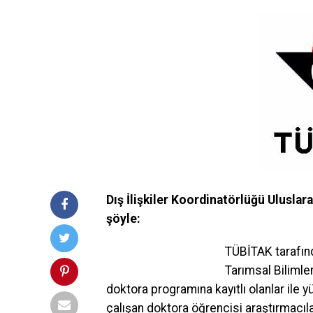
Dış İlişkiler Koordinatörlüğü Ulusla
şöyle:
TÜBİTAK tarafınd
Tarımsal Bilimle
doktora programına kayıtlı olanlar ile
çalışan doktora öğrencisi araştırmacıla