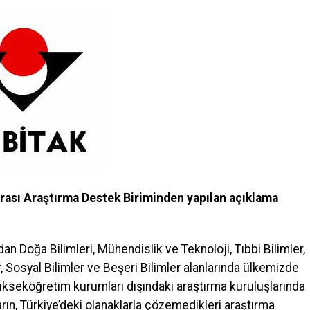
rarası Araştırma Destek Biriminden yapılan açıklama
an Doğa Bilimleri, Mühendislik ve Teknoloji, Tıbbi Bilimler,
r, Sosyal Bilimler ve Beşeri Bilimler alanlarında ülkemizde
 yükseköğretim kurumları dışındaki araştırma kuruluşlarında
rın, Türkiye’deki olanaklarla çözemedikleri araştırma