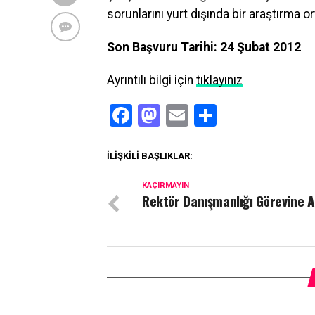
sorunlarını yurt dışında bir araştırma
Son Başvuru Tarihi: 24 Şubat 2012
Ayrıntılı bilgi için
tıklayınız
Facebook
Mastodon
Email
Share
İLIŞKILI BAŞLIKLAR:
KAÇIRMAYIN
Rektör Danışmanlığı Görevine 