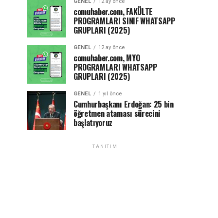
GENEL
12 ay önce
comuhaber.com, FAKÜLTE
PROGRAMLARI SINIF WHATSAPP
GRUPLARI (2025)
GENEL
12 ay önce
comuhaber.com, MYO
PROGRAMLARI WHATSAPP
GRUPLARI (2025)
GENEL
1 yıl önce
Cumhurbaşkanı Erdoğan: 25 bin
öğretmen ataması sürecini
başlatıyoruz
TANITIM