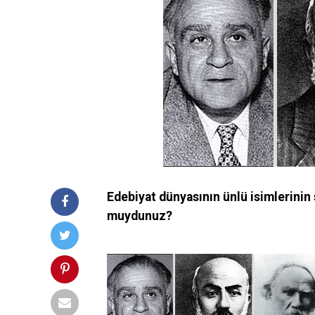
Edebiyat dünyasının ünlü isimlerinin s
muydunuz?