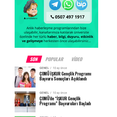
SON
POPULAR
VIDEO
GENEL
10 ay önce
ÇOMÜ İŞKUR Gençlik Programı
Başvuru Sonuçları Açıklandı
GENEL
10 ay önce
ÇOMÜ’de “İŞKUR Gençlik
Programı” Başvuruları Başladı