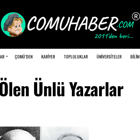
AR
ÇOMÜ’DEN
KARİYER
TOPLULUKLAR
ÜNİVERSİTELER
BİLİM
Ölen Ünlü Yazarlar