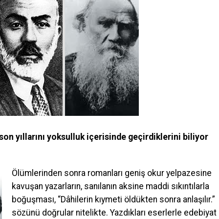
on yıllarını yoksulluk içerisinde geçirdiklerini biliyor
Ölümlerinden sonra romanları geniş okur yelpazesine
kavuşan yazarların, sanılanın aksine maddi sıkıntılarla
boğuşması, “Dâhilerin kıymeti öldükten sonra anlaşılır.”
sözünü doğrular nitelikte. Yazdıkları eserlerle edebiyat