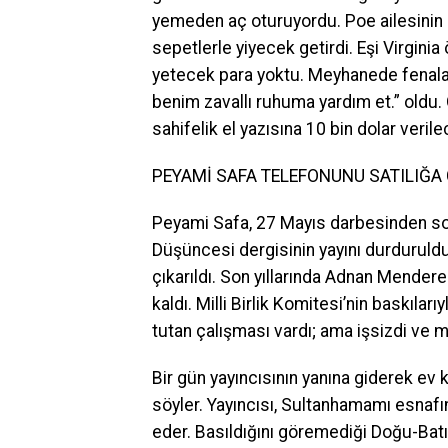
yemeden aç oturuyordu. Poe ailesinin
sepetlerle yiyecek getirdi. Eşi Virgin
yetecek para yoktu. Meyhanede fenalaş
benim zavallı ruhuma yardım et.” oldu.
sahifelik el yazısına 10 bin dolar verile
PEYAMİ SAFA TELEFONUNU SATILIĞA 
Peyami Safa, 27 Mayıs darbesinden sonra
Düşüncesi dergisinin yayını durduruldu
çıkarıldı. Son yıllarında Adnan Mendere
kaldı. Milli Birlik Komitesi’nin baskıları
tutan çalışması vardı; ama işsizdi ve ma
Bir gün yayıncısının yanına giderek ev k
söyler. Yayıncısı, Sultanhamamı esnafı
eder. Basıldığını göremediği Doğu-Batı 