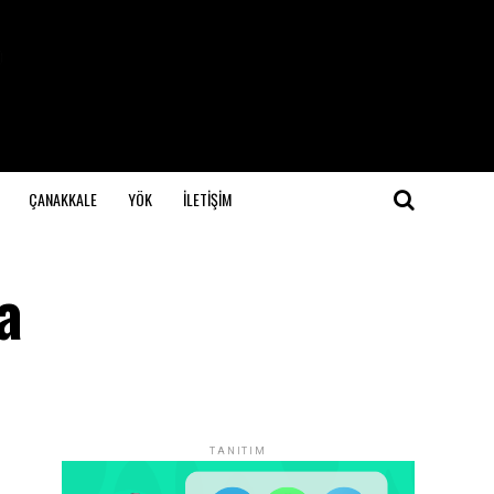
ÇANAKKALE
YÖK
İLETİŞİM
a
TANITIM