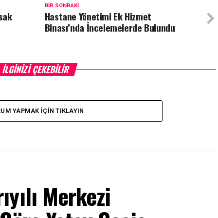
BIR SONRAKI
sak
Hastane Yönetimi Ek Hizmet
Binası’nda İncelemelerde Bulundu
İLGINIZI ÇEKEBILIR
UM YAPMAK İÇIN TIKLAYIN
ıyılı Merkezi