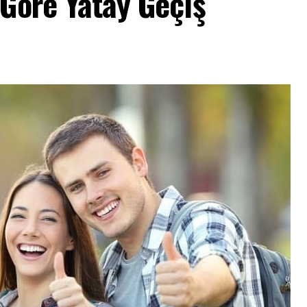
Göre Yatay Geçiş