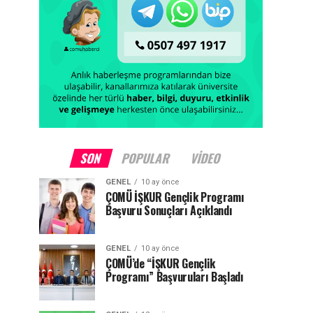
SON
POPULAR
VIDEO
GENEL
10 ay önce
ÇOMÜ İŞKUR Gençlik Programı
Başvuru Sonuçları Açıklandı
GENEL
10 ay önce
ÇOMÜ’de “İŞKUR Gençlik
Programı” Başvuruları Başladı