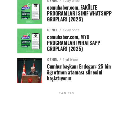
GENEL
12 ay önce
comuhaber.com, FAKÜLTE
PROGRAMLARI SINIF WHATSAPP
GRUPLARI (2025)
GENEL
12 ay önce
comuhaber.com, MYO
PROGRAMLARI WHATSAPP
GRUPLARI (2025)
GENEL
1 yıl önce
Cumhurbaşkanı Erdoğan: 25 bin
öğretmen ataması sürecini
başlatıyoruz
TANITIM