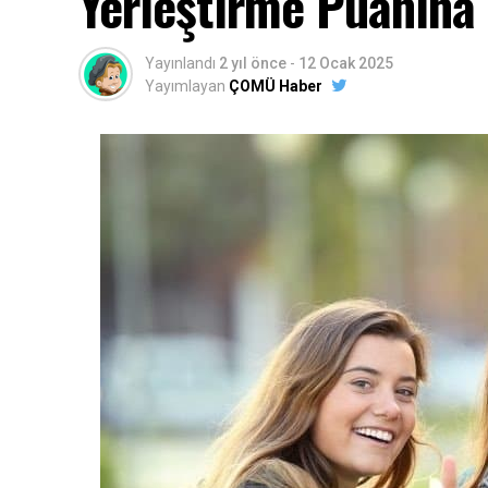
Yerleştirme Puanına 
Yayınlandı
2 yıl önce
-
12 Ocak 2025
Yayımlayan
ÇOMÜ Haber