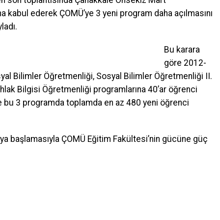
n son toplantısında Çanakkale Onsekiz Mart
aha kabul ederek ÇOMÜ’ye 3 yeni program daha açılmasını
ladı.
Bu karara
göre 2012-
l Bilimler Öğretmenliği, Sosyal Bilimler Öğretmenliği II.
hlak Bilgisi Öğretmenliği programlarına 40’ar öğrenci
de bu 3 programda toplamda en az 480 yeni öğrenci
maya başlamasıyla ÇOMÜ Eğitim Fakültesi’nin gücüne güç