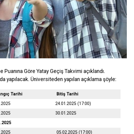
me Puanına Göre Yatay Geçiş Takvimi açıklandı.
da yapılacak. Üniversiteden yapılan açıklama şöyle:
angıç Tarihi
Bitiş Tarihi
1.2025
24.01.2025 (17:00)
1.2025
30.01.2025
1.2025
2.2025
05.02.2025 (17:00)