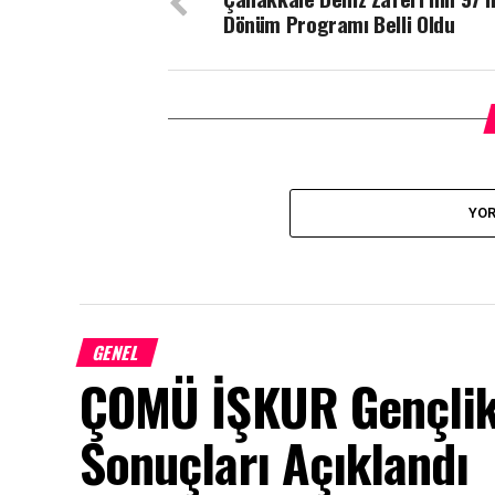
Dönüm Programı Belli Oldu
YOR
GENEL
ÇOMÜ İŞKUR Gençlik
Sonuçları Açıklandı