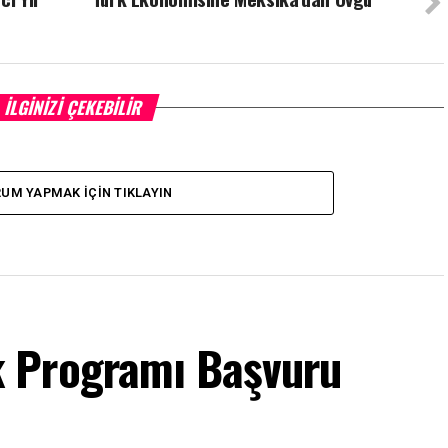
İLGINIZI ÇEKEBILIR
UM YAPMAK İÇIN TIKLAYIN
 Programı Başvuru