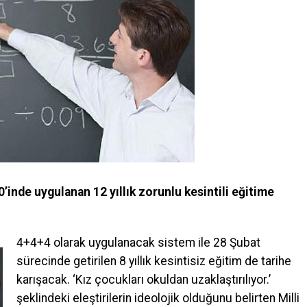
’inde uygulanan 12 yıllık zorunlu kesintili eğitime
4+4+4 olarak uygulanacak sistem ile 28 Şubat
sürecinde getirilen 8 yıllık kesintisiz eğitim de tarihe
karışacak. ‘Kız çocukları okuldan uzaklaştırılıyor.’
şeklindeki eleştirilerin ideolojik olduğunu belirten Milli