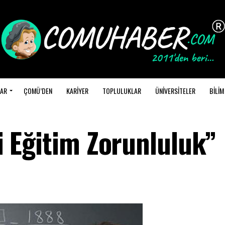
AR
ÇOMÜ’DEN
KARİYER
TOPLULUKLAR
ÜNİVERSİTELER
BİLİM
li Eğitim Zorunluluk”