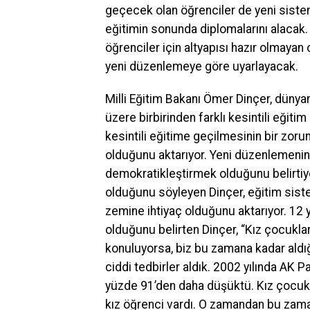
geçecek olan öğrenciler de yeni sistem
eğitimin sonunda diplomalarını alacak.
öğrenciler için altyapısı hazır olmayan
yeni düzenlemeye göre uyarlayacak.
Milli Eğitim Bakanı Ömer Dinçer, dünyanın
üzere birbirinden farklı kesintili eğit
kesintili eğitime geçilmesinin bir zorun
olduğunu aktarıyor. Yeni düzenlemenin
demokratikleştirmek olduğunu belirtiyo
olduğunu söyleyen Dinçer, eğitim sistem
zemine ihtiyaç olduğunu aktarıyor. 12 yı
olduğunu belirten Dinçer, “Kız çocuklar
konuluyorsa, biz bu zamana kadar aldığ
ciddi tedbirler aldık. 2002 yılında AK 
yüzde 91’den daha düşüktü. Kız çocukl
kız öğrenci vardı. O zamandan bu zamana