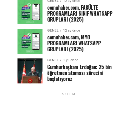
GENEL
12 ay önce
comuhaber.com, FAKÜLTE
PROGRAMLARI SINIF WHATSAPP
GRUPLARI (2025)
GENEL
12 ay önce
comuhaber.com, MYO
PROGRAMLARI WHATSAPP
GRUPLARI (2025)
GENEL
1 yıl önce
Cumhurbaşkanı Erdoğan: 25 bin
öğretmen ataması sürecini
başlatıyoruz
TANITIM