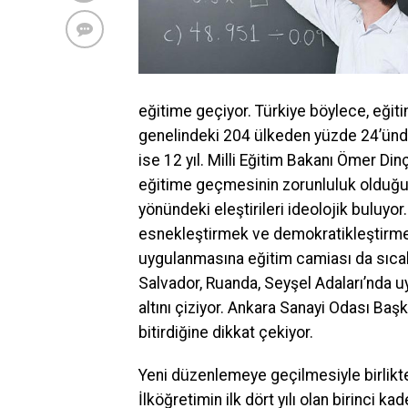
eğitime geçiyor. Türkiye böylece, eğit
genelindeki 204 ülkeden yüzde 24’ünde
ise 12 yıl. Milli Eğitim Bakanı Ömer Din
eğitime geçmesinin zorunluluk olduğunu
yönündeki eleştirileri ideolojik buluyo
esnekleştirmek ve demokratikleştirme
uygulanmasına eğitim camiası da sıcak
Salvador, Ruanda, Seyşel Adaları’nda u
altını çiziyor. Ankara Sanayi Odası Ba
bitirdiğine dikkat çekiyor.
Yeni düzenlemeye geçilmesiyle birlikt
İlköğretimin ilk dört yılı olan birinci ka