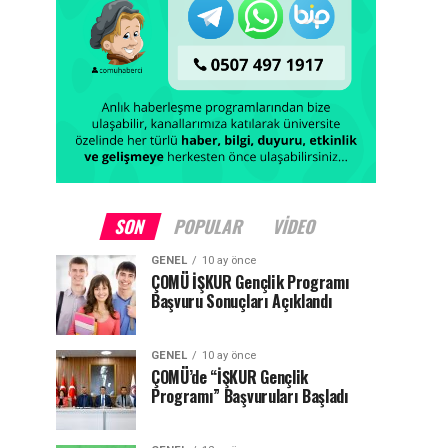
SON
POPULAR
VIDEO
GENEL
10 ay önce
ÇOMÜ İŞKUR Gençlik Programı
Başvuru Sonuçları Açıklandı
GENEL
10 ay önce
ÇOMÜ’de “İŞKUR Gençlik
Programı” Başvuruları Başladı