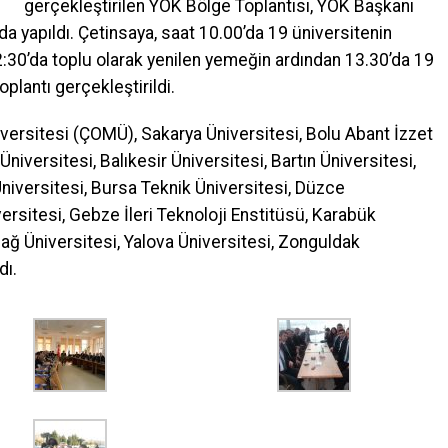
gerçekleştirilen YÖK Bölge Toplantısı, YÖK Başkanı
a yapıldı. Çetinsaya, saat 10.00’da 19 üniversitenin
12:30’da toplu olarak yenilen yemeğin ardından 13.30’da 19
toplantı gerçekleştirildi.
versitesi (ÇOMÜ), Sakarya Üniversitesi, Bolu Abant İzzet
niversitesi, Balıkesir Üniversitesi, Bartın Üniversitesi,
Üniversitesi, Bursa Teknik Üniversitesi, Düzce
ersitesi, Gebze İleri Teknoloji Enstitüsü, Karabük
dağ Üniversitesi, Yalova Üniversitesi, Zonguldak
dı.