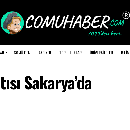
AR
ÇOMÜ’DEN
KARİYER
TOPLULUKLAR
ÜNİVERSİTELER
BİLİM
tısı Sakarya’da