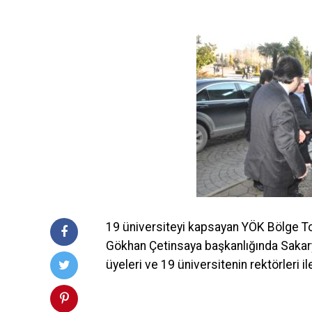
19 üniversiteyi kapsayan YÖK Bölge To
Gökhan Çetinsaya başkanlığında Sakary
üyeleri ve 19 üniversitenin rektörleri i