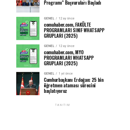
Programı” Başvuruları Başladı
GENEL
12 ay önce
comuhaber.com, FAKÜLTE
PROGRAMLARI SINIF WHATSAPP
GRUPLARI (2025)
GENEL
12 ay önce
comuhaber.com, MYO
PROGRAMLARI WHATSAPP
GRUPLARI (2025)
GENEL
1 yıl önce
Cumhurbaşkanı Erdoğan: 25 bin
öğretmen ataması sürecini
başlatıyoruz
TANITIM