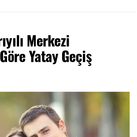
ıyılı Merkezi
Göre Yatay Geçiş