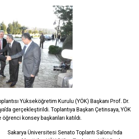
plantısı Yükseköğretim Kurulu (YÖK) Başkanı Prof. Dr.
a’da gerçekleştirildi. Toplantıya Başkan Çetinsaya, YÖK
le öğrenci konsey başkanları katıldı.
Sakarya Üniversitesi Senato Toplantı Salonu’nda