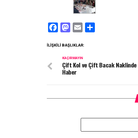
Facebook
Mastodon
Email
Share
İLIŞKILI BAŞLIKLAR:
KAÇIRMAYIN
Çift Kol ve Çift Bacak Naklinde
Haber