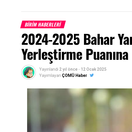
BİRİM HABERLERİ
2024-2025 Bahar Yar
Yerleştirme Puanına 
Yayınlandı
2 yıl önce
-
12 Ocak 2025
Yayımlayan
ÇOMÜ Haber