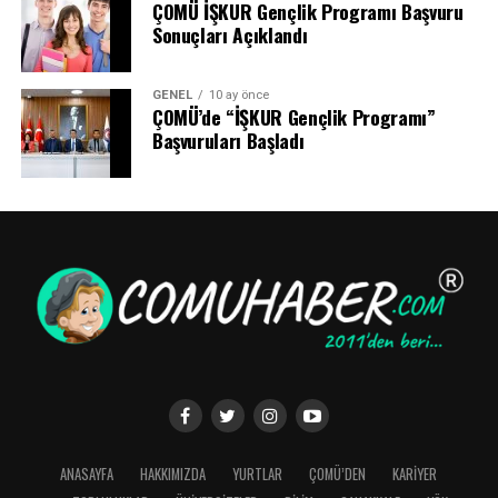
ÇOMÜ İŞKUR Gençlik Programı Başvuru
Sonuçları Açıklandı
GENEL
10 ay önce
ÇOMÜ’de “İŞKUR Gençlik Programı”
Başvuruları Başladı
ANASAYFA
HAKKIMIZDA
YURTLAR
ÇOMÜ’DEN
KARİYER