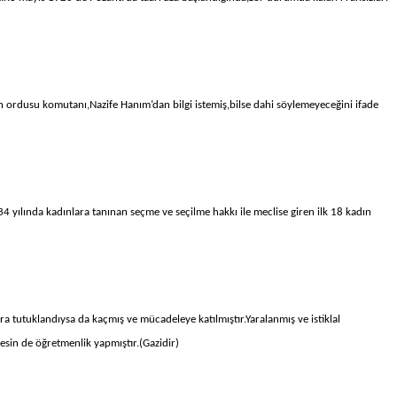
 ordusu komutanı,Nazife Hanım’dan bilgi istemiş,bilse dahi söylemeyeceğini ifade
4 yılında kadınlara tanınan seçme ve seçilme hakkı ile meclise giren ilk 18 kadın
 tutuklandıysa da kaçmış ve mücadeleye katılmıştır.Yaralanmış ve istiklal
sesin de öğretmenlik yapmıştır.(Gazidir)