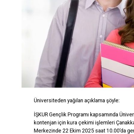
Üniversiteden yağılan açıklama şöyle:
İŞKUR Gençlik Programı kapsamında Üniversi
kontenjan için kura çekimi işlemleri Çanak
Merkezinde 22 Ekim 2025 saat 10.00’da gerç