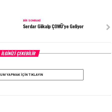
BIR SONRAKI
Serdar Gökalp ÇOMÜ’ye Geliyor
İLGINIZI ÇEKEBILIR
UM YAPMAK İÇIN TIKLAYIN