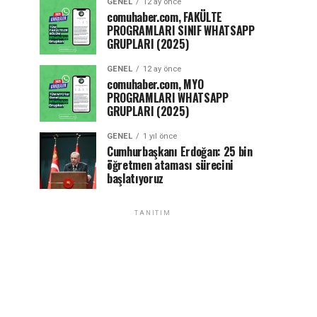
GENEL
12 ay önce
comuhaber.com, FAKÜLTE
PROGRAMLARI SINIF WHATSAPP
GRUPLARI (2025)
GENEL
12 ay önce
comuhaber.com, MYO
PROGRAMLARI WHATSAPP
GRUPLARI (2025)
GENEL
1 yıl önce
Cumhurbaşkanı Erdoğan: 25 bin
öğretmen ataması sürecini
başlatıyoruz
TANITIM