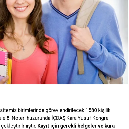
temiz birimlerinde görevlendirilecek 1580 kişilik
kale 8. Noteri huzurunda İÇDAŞ Kara Yusuf Kongre
ekleştirilmiştir.
Kayıt için gerekli belgeler ve kura