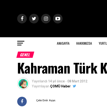
ANASAYFA
HAKKIMIZDA
YURTL
GENEL
Kahraman Türk K
Yayınlandı
14 yıl önce
-
08 Mart 2012
Yayımlayan
ÇOMÜ Haber
Çete Emir Ayşe: