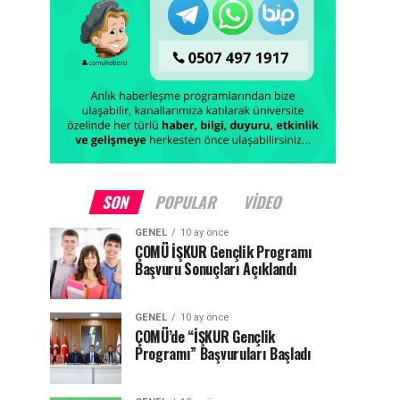
SON
POPULAR
VIDEO
GENEL
10 ay önce
ÇOMÜ İŞKUR Gençlik Programı
Başvuru Sonuçları Açıklandı
GENEL
10 ay önce
ÇOMÜ’de “İŞKUR Gençlik
Programı” Başvuruları Başladı