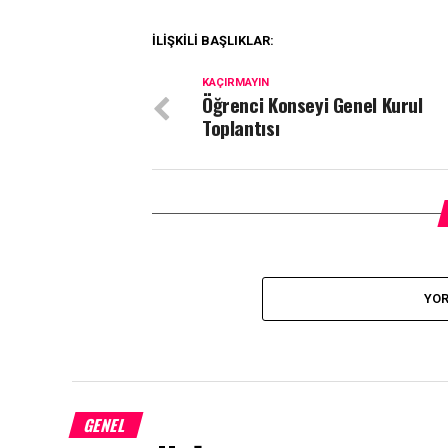
İLIŞKILI BAŞLIKLAR:
KAÇIRMAYIN
Öğrenci Konseyi Genel Kurul
Toplantısı
YOR
GENEL