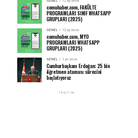
GENEL
12 ay önce
comuhaber.com, FAKÜLTE
PROGRAMLARI SINIF WHATSAPP
GRUPLARI (2025)
GENEL
12 ay önce
comuhaber.com, MYO
PROGRAMLARI WHATSAPP
GRUPLARI (2025)
GENEL
1 yıl önce
Cumhurbaşkanı Erdoğan: 25 bin
öğretmen ataması sürecini
başlatıyoruz
TANITIM