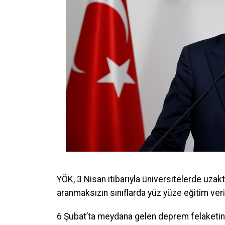
YÖK, 3 Nisan itibarıyla üniversitelerde uzak
aranmaksızın sınıflarda yüz yüze eğitim veril
6 Şubat’ta meydana gelen deprem felaketin