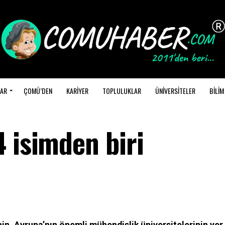
AR
ÇOMÜ’DEN
KARİYER
TOPLULUKLAR
ÜNİVERSİTELER
BİLİM
 isimden biri