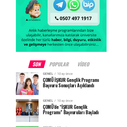
SON
POPULAR
VIDEO
GENEL
10 ay önce
ÇOMÜ İŞKUR Gençlik Programı
Başvuru Sonuçları Açıklandı
GENEL
10 ay önce
ÇOMÜ’de “İŞKUR Gençlik
Programı” Başvuruları Başladı