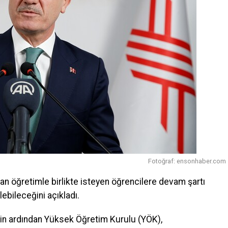
Fotoğraf: ensonhaber.com
tan öğretimle birlikte isteyen öğrencilere devam şartı
ebileceğini açıkladı.
in ardından Yüksek Öğretim Kurulu (YÖK),