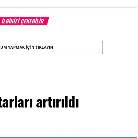
İLGINIZI ÇEKEBILIR
UM YAPMAK İÇIN TIKLAYIN
rları artırıldı