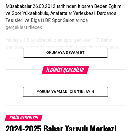
Müsabakalar 26.03.2012 tarihinden itibaren Beden Eğitimi
ve Spor Yüksekokulu, Anafartalar Yerleşkesi, Dardanos
Tesisleri ve Biga İ.İ.BF. Spor Salonlarında
gerçekleştirilecek.
Yaklaşık 1,5 ay sürecek olan spor şenlikleri 17. Bahar
Şenlikleri sırasında yapılacak ödül töreniyle son bulacak.
OKUMAYA DEVAM ET
Facebook
Mastodon
Email
Share
İLGINIZI ÇEKEBILIR
İLIŞKILI BAŞLIKLAR:
BIR SONRAKI
YORUM YAPMAK İÇIN TIKLAYIN
YADYO’da “Amerika’da Öğrenci Olmak” Konulu Seminer
Gerçekleşti
KAÇIRMAYIN
Uzmanlar Biga İİBF’de Sermaye Piyasasını Anlattı
BİRİM HABERLERİ
2024-2025 Bahar Yarıyılı Merkezi