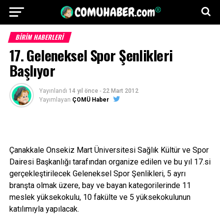
BİRİM HABERLERİ
17. Geleneksel Spor Şenlikleri
Başlıyor
Yayınlandı
14 yıl önce
-
22 Mart 2012
Yayımlayan
ÇOMÜ Haber
Çanakkale Onsekiz Mart Üniversitesi Sağlık Kültür ve Spor
Dairesi Başkanlığı tarafından organize edilen ve bu yıl 17.si
gerçekleştirilecek Geleneksel Spor Şenlikleri, 5 ayrı
branşta olmak üzere, bay ve bayan kategorilerinde 11
meslek yüksekokulu, 10 fakülte ve 5 yüksekokulunun
katılımıyla yapılacak.