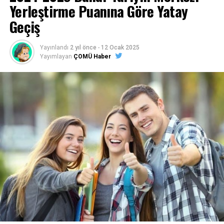
Yerleştirme Puanına Göre Yatay
Geçiş
Yayınlandı
2 yıl önce
-
12 Ocak 2025
Yayımlayan
ÇOMÜ Haber