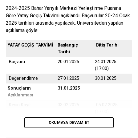
2024-2025 Bahar Yarıyılı Merkezi Yerleştirme Puanına
Göre Yatay Geçiş Takvimi açıklandı. Başvurular 20-24 Ocak
2025 tarihleri arasında yapılacak. Üniversiteden yapılan
açıklama şöyle:
YATAY GEÇİŞ TAKVİMİ
Başlangıç
Bitiş Tarihi
Tarihi
Başvuru
20.01.2025
24.01.2025
(17:00)
Değerlendirme
27.01.2025
30.01.2025
Sonuçların
31.01.2025
Açıklanması
Kesin Kayıt
03.02.2025
05.02.2025
(17:00)
Yedek Kayıt
06.02.2025
07.02.2025
OKUMAYA DEVAM ET
(17:00)