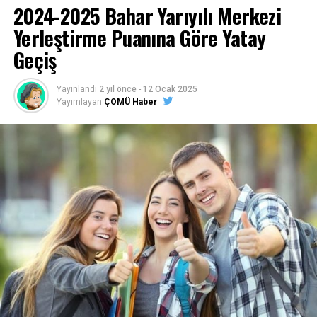
2024-2025 Bahar Yarıyılı Merkezi
Yerleştirme Puanına Göre Yatay
Geçiş
Yayınlandı
2 yıl önce
-
12 Ocak 2025
Yayımlayan
ÇOMÜ Haber