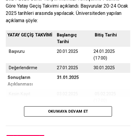
Göre Yatay Geçiş Takvimi açıklandı. Başvurular 20-24 Ocak
2025 tarihleri arasında yapılacak. Üniversiteden yapılan
açıklama şöyle:
YATAY GEÇİŞ TAKVİMİ
Başlangıç
Bitiş Tarihi
Tarihi
Başvuru
20.01.2025
24.01.2025
(17:00)
Değerlendirme
27.01.2025
30.01.2025
Sonuçların
31.01.2025
Açıklanması
Kesin Kayıt
03.02.2025
05.02.2025
(17:00)
Yedek Kayıt
06.02.2025
07.02.2025
OKUMAYA DEVAM ET
(17:00)