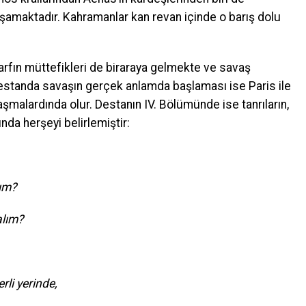
yaşamaktadır. Kahramanlar kan revan içinde o barış dolu
tarfın müttefikleri de biraraya gelmekte ve savaş
 destanda savaşın gerçek anlamda başlaması ise Paris ile
şmalardında olur. Destanın IV. Bölümünde ise tanrıların,
ında herşeyi belirlemiştir:
lım?
alım?
rli yerinde,