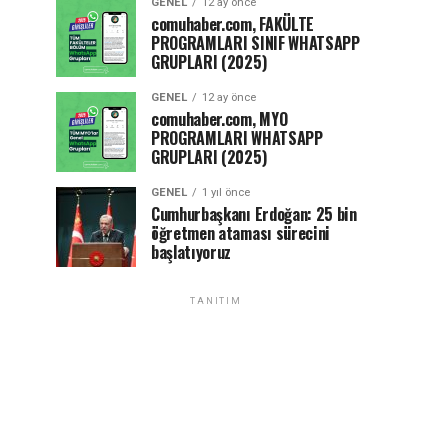
GENEL
12 ay önce
comuhaber.com, FAKÜLTE
PROGRAMLARI SINIF WHATSAPP
GRUPLARI (2025)
GENEL
12 ay önce
comuhaber.com, MYO
PROGRAMLARI WHATSAPP
GRUPLARI (2025)
GENEL
1 yıl önce
Cumhurbaşkanı Erdoğan: 25 bin
öğretmen ataması sürecini
başlatıyoruz
TANITIM