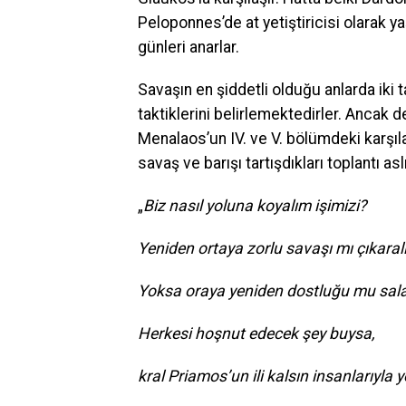
Peloponnes’de at yetiştiricisi olarak 
günleri anarlar.
Savaşın en şiddetli olduğu anlarda iki 
taktiklerini belirlemektedirler. Ancak
Menalaos’un IV. ve V. bölümdeki karşıla
savaş ve barışı tartışdıkları toplantı asl
„
Biz nasıl yoluna koyalım işimizi?
Yeniden ortaya zorlu savaşı mı çıkara
Yoksa oraya yeniden dostluğu mu sal
Herkesi hoşnut edecek şey buysa,
kral Priamos’un ili kalsın insanlarıyla ye