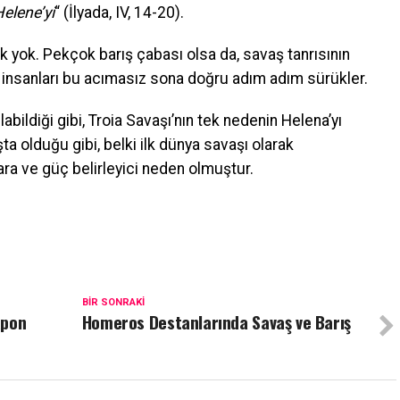
elene’yi
“ (İlyada, IV, 14-20).
yok. Pekçok barış çabası olsa da, savaş tanrısının
 ve insanları bu acımasız sona doğru adım adım sürükler.
labildiği gibi, Troia Savaşı’nın tek nedenin Helena’yı
a olduğu gibi, belki ilk dünya savaşı olarak
ra ve güç belirleyici neden olmuştur.
BIR SONRAKI
apon
Homeros Destanlarında Savaş ve Barış