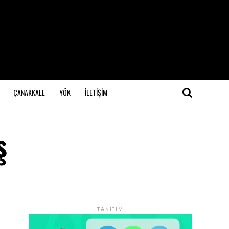
ÇANAKKALE
YÖK
İLETİŞİM
ş
TANITIM