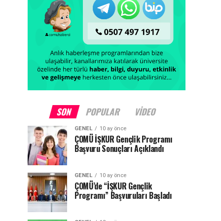
SON
POPULAR
VIDEO
GENEL
10 ay önce
ÇOMÜ İŞKUR Gençlik Programı
Başvuru Sonuçları Açıklandı
GENEL
10 ay önce
ÇOMÜ’de “İŞKUR Gençlik
Programı” Başvuruları Başladı