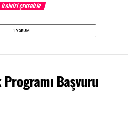
İLGINIZI ÇEKEBILIR
1 YORUM
 Programı Başvuru