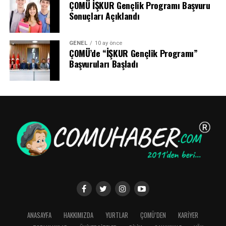
ÇOMÜ İŞKUR Gençlik Programı Başvuru
Sonuçları Açıklandı
GENEL
10 ay önce
ÇOMÜ’de “İŞKUR Gençlik Programı”
Başvuruları Başladı
ANASAYFA
HAKKIMIZDA
YURTLAR
ÇOMÜ’DEN
KARİYER