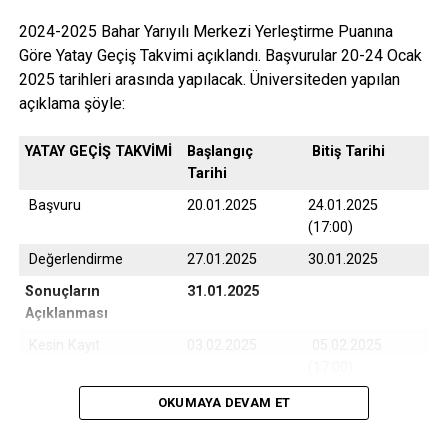
2024-2025 Bahar Yarıyılı Merkezi Yerleştirme Puanına
Göre Yatay Geçiş Takvimi açıklandı. Başvurular 20-24 Ocak
2025 tarihleri arasında yapılacak. Üniversiteden yapılan
açıklama şöyle:
YATAY GEÇİŞ TAKVİMİ
Başlangıç
Bitiş Tarihi
Tarihi
Başvuru
20.01.2025
24.01.2025
(17:00)
Değerlendirme
27.01.2025
30.01.2025
Sonuçların
31.01.2025
Açıklanması
Kesin Kayıt
03.02.2025
05.02.2025
(17:00)
Yedek Kayıt
06.02.2025
07.02.2025
OKUMAYA DEVAM ET
(17:00)