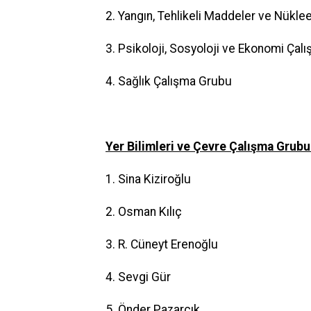
2. Yangın, Tehlikeli Maddeler ve Nükle
3. Psikoloji, Sosyoloji ve Ekonomi Ça
4. Sağlık Çalışma Grubu
Yer Bilimleri ve Çevre Çalışma Grubu
1. Sina Kiziroğlu
2. Osman Kılıç
3. R. Cüneyt Erenoğlu
4. Sevgi Gür
5. Önder Pazarcık