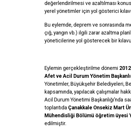
değerlendirilmesi ve azaltılması konu
yerel yönetimler için yol gösterici kılav
Bu eylemde, deprem ve sonrasında meyd
çığ, yangın vb.) ilgili zarar azaltma pla
yöneticilerine yol gösterecek bir kıla
Eylemin gerçekleştirilme dönemi
2012
Afet ve Acil Durum Yönetim Başkanlı
Yönetimler, Büyükşehir Belediyeleri, Be
kapsamında, yapılacak çalışmalar hakk
Acil Durum Yönetimi Başkanlığı’nda saat
toplantıda
Çanakkale Onsekiz Mart Ün
Mühendisliği Bölümü öğretim üyesi Y
edilmiştir.