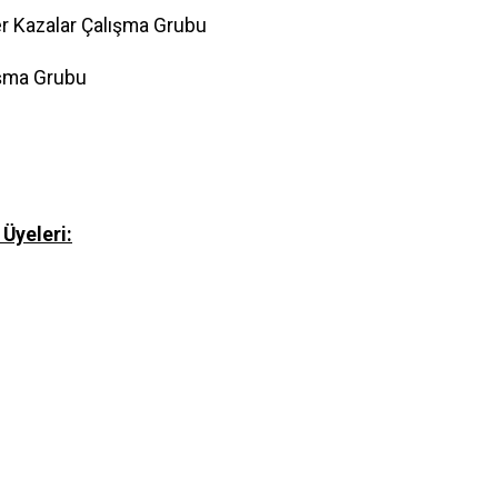
er Kazalar Çalışma Grubu
lışma Grubu
 Üyeleri: