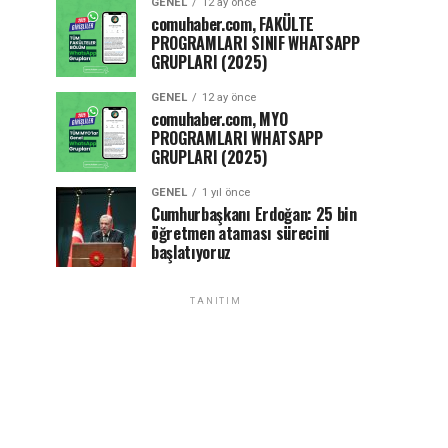
GENEL
12 ay önce
comuhaber.com, FAKÜLTE
PROGRAMLARI SINIF WHATSAPP
GRUPLARI (2025)
GENEL
12 ay önce
comuhaber.com, MYO
PROGRAMLARI WHATSAPP
GRUPLARI (2025)
GENEL
1 yıl önce
Cumhurbaşkanı Erdoğan: 25 bin
öğretmen ataması sürecini
başlatıyoruz
TANITIM