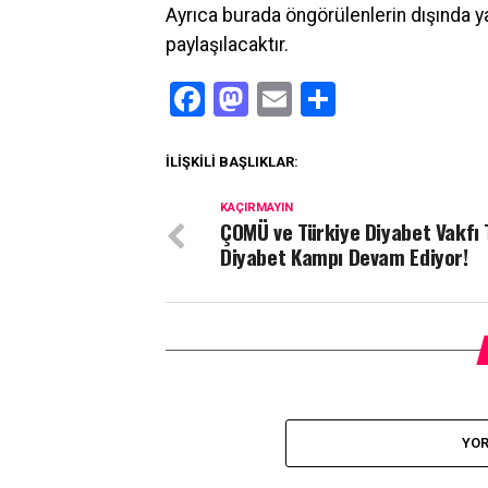
Ayrıca burada öngörülenlerin dışında y
paylaşılacaktır.
Facebook
Mastodon
Email
Share
İLIŞKILI BAŞLIKLAR:
KAÇIRMAYIN
ÇOMÜ ve Türkiye Diyabet Vakfı 
Diyabet Kampı Devam Ediyor!
YOR