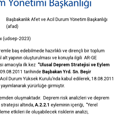
Başbakanlık Afet ve Acil Durum Yönetim Başkanlığı
(afad)
nı (udsep-2023)
emle baş edebilmede hazırlıklı ve dirençli bir toplum
 alt yapının oluşturulması ve konuyla ilgili AR-GE
esi amacıyla ilk kez
“Ulusal Deprem Stratejisi ve Eylem
 09.08.2011 tarihinde
Başbakan Yrd. Sn. Beşir
 Acil Durum Yüksek Kurulu’nda kabul edilerek, 18.08.2011
 yayımlanarak yürürlüğe girmiştir.
eylemden oluşmaktadır. Deprem risk analizleri ve deprem
stratejisi altında,
A.2.2.1
eyleminin içeriği, “Yerel
e etkileri ile oluşabilecek risklerin analizi,