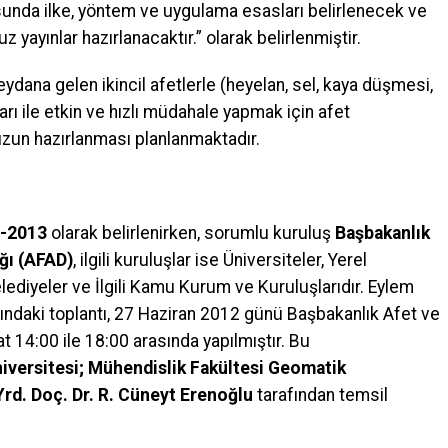
sunda ilke, yöntem ve uygulama esasları belirlenecek ve
uz yayınlar hazırlanacaktır.” olarak belirlenmiştir.
ana gelen ikincil afetlerle (heyelan, sel, kaya düşmesi,
nları ile etkin ve hızlı müdahale yapmak için afet
vuzun hazırlanması planlanmaktadır.
-2013
olarak belirlenirken, sorumlu kuruluş
Başbakanlık
ğı (AFAD)
, ilgili kuruluşlar ise Üniversiteler, Yerel
lediyeler ve İlgili Kamu Kurum ve Kuruluşlarıdır. Eylem
ındaki toplantı, 27 Haziran 2012 günü Başbakanlık Afet ve
 14:00 ile 18:00 arasında yapılmıştır. Bu
iversitesi; Mühendislik Fakültesi Geomatik
rd. Doç. Dr. R. Cüneyt Erenoğlu
tarafından temsil