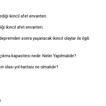
iği ikincil afet envanteri.
i ikincil afet envanteri.
epremden sonra yaşanacak ikincil olaylar ile ilgili
a çıkma kapasitesi nedir. Neler Yapılmalıdır?
n olası yol haritası ne olmalıdır?
u