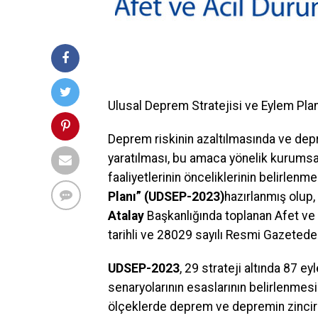
Ulusal Deprem Stratejisi ve Eylem Pla
Deprem riskinin azaltılmasında ve depr
yaratılması, bu amaca yönelik kurumsal
faaliyetlerinin önceliklerinin belirlenm
Planı” (UDSEP-2023)
hazırlanmış olup,
Atalay
Başkanlığında toplanan Afet ve
tarihli ve 28029 sayılı Resmi Gazetede
UDSEP-2023
, 29 strateji altında 87 
senaryolarının esaslarının belirlenmesi 
ölçeklerde deprem ve depremin zincirlem