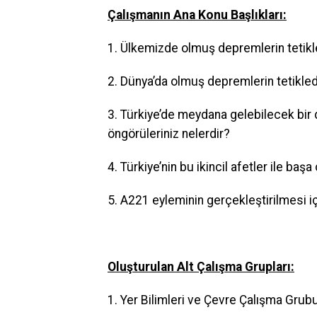
Çalışmanın Ana Konu Başlıkları:
1. Ülkemizde olmuş depremlerin tetikled
2. Dünya’da olmuş depremlerin tetiklediğ
3. Türkiye’de meydana gelebilecek bir d
öngörüleriniz nelerdir?
4. Türkiye’nin bu ikincil afetler ile baş
5. A221 eyleminin gerçekleştirilmesi içi
Oluşturulan Alt Çalışma Grupları:
1. Yer Bilimleri ve Çevre Çalışma Grub