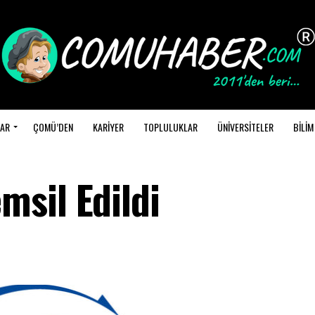
AR
ÇOMÜ’DEN
KARİYER
TOPLULUKLAR
ÜNİVERSİTELER
BİLİM
sil Edildi