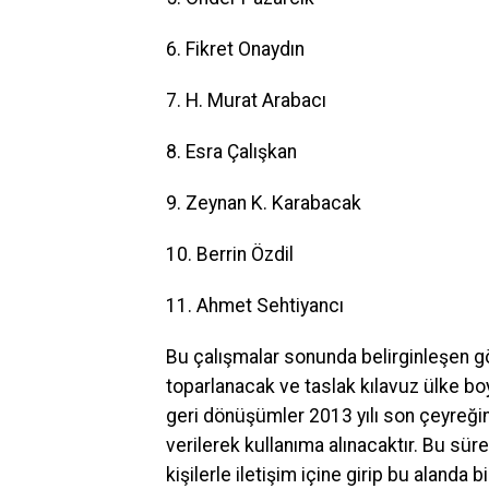
6. Fikret Onaydın
7. H. Murat Arabacı
8. Esra Çalışkan
9. Zeynan K. Karabacak
10. Berrin Özdil
11. Ahmet Sehtiyancı
Bu çalışmalar sonunda belirginleşen gö
toparlanacak ve taslak kılavuz ülke b
geri dönüşümler 2013 yılı son çeyreğin
verilerek kullanıma alınacaktır. Bu süre
kişilerle iletişim içine girip bu alanda b