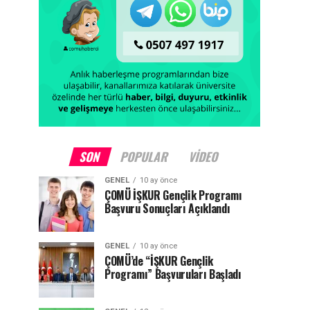
SON
POPULAR
VIDEO
GENEL
10 ay önce
ÇOMÜ İŞKUR Gençlik Programı
Başvuru Sonuçları Açıklandı
GENEL
10 ay önce
ÇOMÜ’de “İŞKUR Gençlik
Programı” Başvuruları Başladı