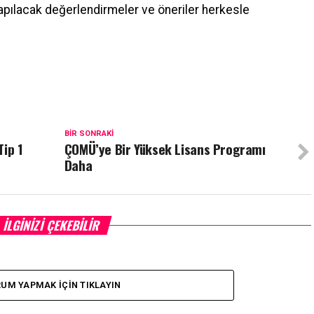
apılacak değerlendirmeler ve öneriler herkesle
BIR SONRAKI
Tip 1
ÇOMÜ’ye Bir Yüksek Lisans Programı
Daha
İLGINIZI ÇEKEBILIR
UM YAPMAK İÇIN TIKLAYIN