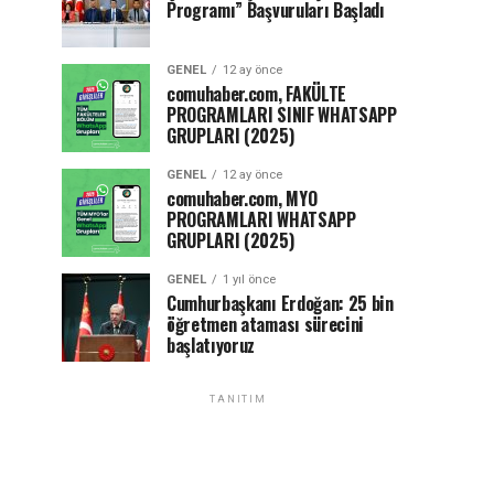
Programı” Başvuruları Başladı
GENEL
12 ay önce
comuhaber.com, FAKÜLTE
PROGRAMLARI SINIF WHATSAPP
GRUPLARI (2025)
GENEL
12 ay önce
comuhaber.com, MYO
PROGRAMLARI WHATSAPP
GRUPLARI (2025)
GENEL
1 yıl önce
Cumhurbaşkanı Erdoğan: 25 bin
öğretmen ataması sürecini
başlatıyoruz
TANITIM