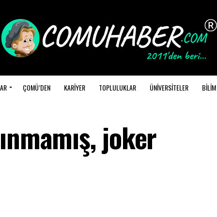
AR
ÇOMÜ’DEN
KARİYER
TOPLULUKLAR
ÜNİVERSİTELER
BİLİM
lınmamış, joker