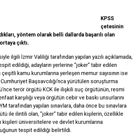
KPSS
çetesinin
kları, yöntem olarak belli dallarda başarılı olan
ortaya çıktı.
le ilgili İzmir Valiliği tarafından yapılan yazılı açıklamada,
it edildiği, adayların yerlerine “joker” tabir edilen
cu çeşitli kamu kurumlarına yerleşen memur sayısının ise
zmir Cumhuriyet Başsavcılığı’nca yürütülen soruşturma
nce terör örgütü KCK ile ilişkili suç örgütünün, resmi
nfaat karşılığı veya örgütün cebir ve baskı unsurlarını
M tarafından yapılan sınavlara, daha önce bu sınavlara
ile ilintili olan, “joker” tabir edilen kişilerin, özellikle
işileri üniversitelere ve devlet kurumlarına
ğunun tespit edildiği belirtildi.