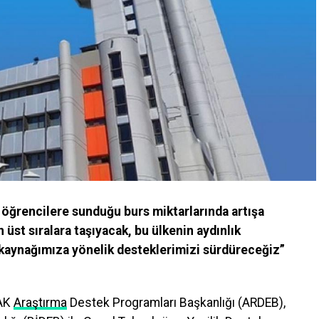
e öğrencilere sunduğu burs miktarlarında artışa
n üst sıralara taşıyacak, bu ülkenin aydınlık
 kaynağımıza yönelik desteklerimizi sürdüreceğiz”
AK
Araştırma
Destek Programları Başkanlığı (ARDEB),