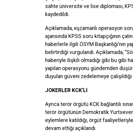
sahte üniversite ve lise diploması, KPS
kaydedildi.
Açıklamada, eşzamanlı operasyon sor
ajansında KPSS soru kitapçığının çalın
haberlerle ilgili ÖSYM Başkanlığı’nın ya
belirtirdiği vurgulandı. Açıklamada, “
haberiyle ilişkili olmadığı gibi bu gib
yapılan operasyonu gündemden düşürme
duyulan güveni zedelemeye çalışıldığı d
JOKERLER KCK’LI
Ayrıca terör örgütü KCK bağlantılı sına
terör örgütünün Demokratik Yurtsever
eylemlere katıldığı, örgüt faaliyetleriyl
devam ettiği açıklandı.