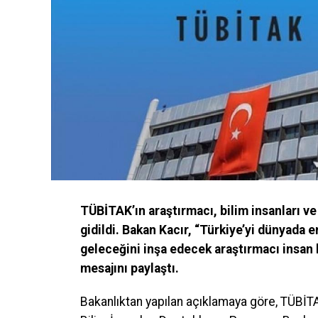
TÜBİTAK’ın araştırmacı, bilim insanları v
gidildi. Bakan Kacır, “Türkiye’yi dünyada e
geleceğini inşa edecek araştırmacı insan
mesajını paylaştı.
Bakanlıktan yapılan açıklamaya göre, TÜBİ
T