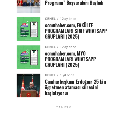
Programı” Başvuruları Başladı
GENEL
12 ay önce
comuhaber.com, FAKÜLTE
PROGRAMLARI SINIF WHATSAPP
GRUPLARI (2025)
GENEL
12 ay önce
comuhaber.com, MYO
PROGRAMLARI WHATSAPP
GRUPLARI (2025)
GENEL
1 yıl önce
Cumhurbaşkanı Erdoğan: 25 bin
öğretmen ataması sürecini
başlatıyoruz
TANITIM