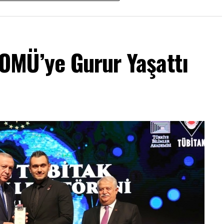
MÜ’ye Gurur Yaşattı