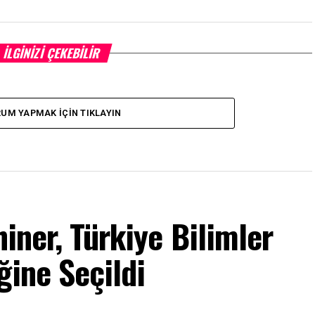
İLGINIZI ÇEKEBILIR
UM YAPMAK İÇIN TIKLAYIN
hiner, Türkiye Bilimler
ğine Seçildi