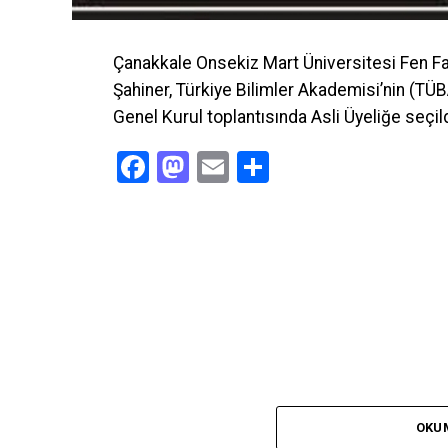
Çanakkale Onsekiz Mart Üniversitesi Fen Fak
Şahiner, Türkiye Bilimler Akademisi’nin (TÜBA
Genel Kurul toplantısında Asli Üyeliğe seçild
Facebook
Mastodon
Email
Share
OKU