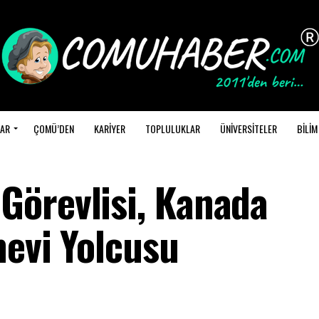
AR
ÇOMÜ’DEN
KARİYER
TOPLULUKLAR
ÜNİVERSİTELER
BİLİM
Görevlisi, Kanada
mevi Yolcusu