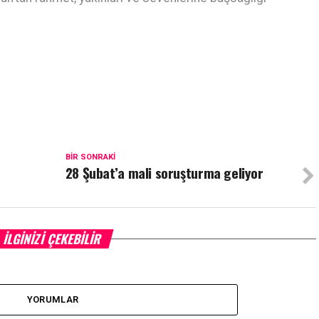
BIR SONRAKI
28 Şubat’a mali soruşturma geliyor
İLGINIZI ÇEKEBILIR
YORUMLAR