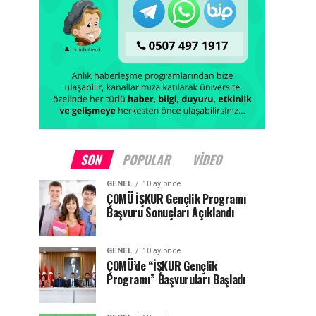
SON
POPULAR
VIDEO
GENEL
10 ay önce
ÇOMÜ İŞKUR Gençlik Programı
Başvuru Sonuçları Açıklandı
GENEL
10 ay önce
ÇOMÜ’de “İŞKUR Gençlik
Programı” Başvuruları Başladı