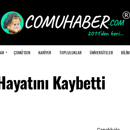
AR
ÇOMÜ’DEN
KARİYER
TOPLULUKLAR
ÜNİVERSİTELER
BİLİM
ayatını Kaybetti