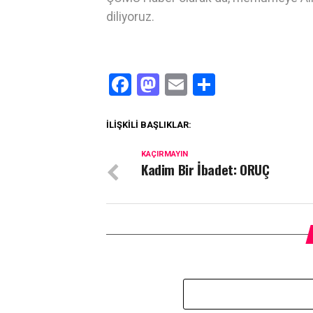
diliyoruz.
Facebook
Mastodon
Email
Share
İLIŞKILI BAŞLIKLAR:
KAÇIRMAYIN
Kadim Bir İbadet: ORUÇ