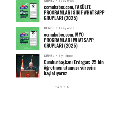
GENEL
12 ay önce
comuhaber.com, FAKÜLTE
PROGRAMLARI SINIF WHATSAPP
GRUPLARI (2025)
GENEL
12 ay önce
comuhaber.com, MYO
PROGRAMLARI WHATSAPP
GRUPLARI (2025)
GENEL
1 yıl önce
Cumhurbaşkanı Erdoğan: 25 bin
öğretmen ataması sürecini
başlatıyoruz
TANITIM