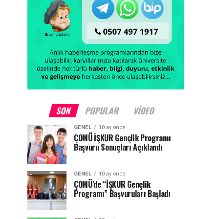
SON
POPULAR
VIDEO
GENEL
10 ay önce
ÇOMÜ İŞKUR Gençlik Programı
Başvuru Sonuçları Açıklandı
GENEL
10 ay önce
ÇOMÜ’de “İŞKUR Gençlik
Programı” Başvuruları Başladı