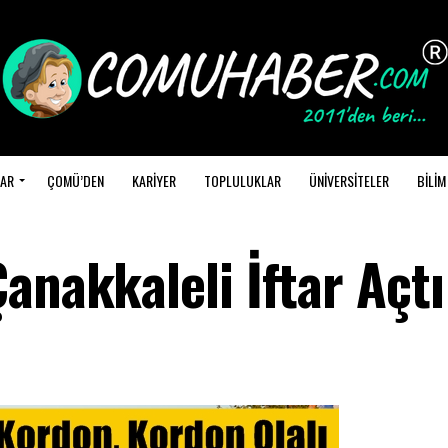
AR
ÇOMÜ’DEN
KARİYER
TOPLULUKLAR
ÜNİVERSİTELER
BİLİM
anakkaleli İftar Açtı