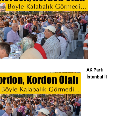
AK Parti
İstanbul İl