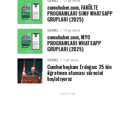
GENEL
12 ay önce
comuhaber.com, FAKÜLTE
PROGRAMLARI SINIF WHATSAPP
GRUPLARI (2025)
GENEL
12 ay önce
comuhaber.com, MYO
PROGRAMLARI WHATSAPP
GRUPLARI (2025)
GENEL
1 yıl önce
Cumhurbaşkanı Erdoğan: 25 bin
öğretmen ataması sürecini
başlatıyoruz
TANITIM