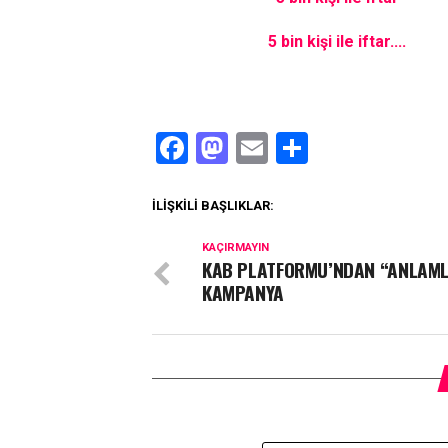
5 bin kişi ile iftar....
Facebook
Mastodon
Email
Share
İLIŞKILI BAŞLIKLAR:
KAÇIRMAYIN
KAB PLATFORMU’NDAN “ANLAML
KAMPANYA