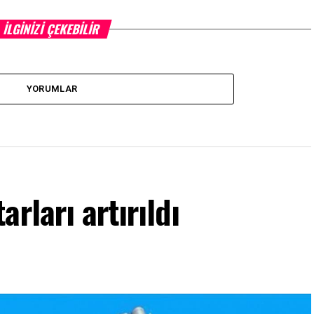
İLGINIZI ÇEKEBILIR
YORUMLAR
rları artırıldı