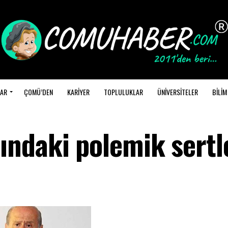
AR
ÇOMÜ’DEN
KARİYER
TOPLULUKLAR
ÜNİVERSİTELER
BİLİM
ndaki polemik sertl