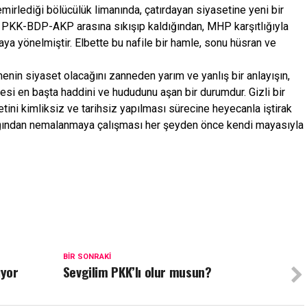
emirlediği bölücülük limanında, çatırdayan siyasetine yeni bir
. PKK-BDP-AKP arasına sıkışıp kaldığından, MHP karşıtlığıyla
ya yönelmiştir. Elbette bu nafile bir hamle, sonu hüsran ve
nin siyaset olacağını zanneden yarım ve yanlış bir anlayışın,
i en başta haddini ve hududunu aşan bir durumdur. Gizli bir
ini kimliksiz ve tarihsiz yapılması sürecine heyecanla iştirak
ğından nemalanmaya çalışması her şeyden önce kendi mayasıyla
BIR SONRAKI
ıyor
Sevgilim PKK’lı olur musun?