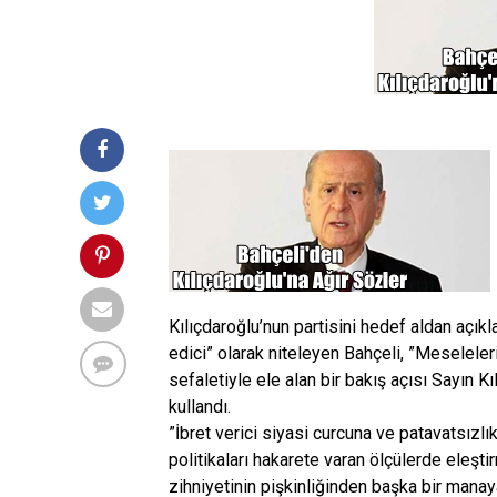
Kılıçdaroğlu’nun partisini hedef aldan açıkl
edici” olarak niteleyen Bahçeli, ”Meseleler
sefaletiyle ele alan bir bakış açısı Sayın Kı
kullandı.
”İbret verici siyasi curcuna ve patavatsızlı
politikaları hakarete varan ölçülerde eleşti
zihniyetinin pişkinliğinden başka bir manay