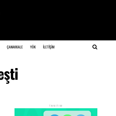
ÇANAKKALE
YÖK
İLETİŞİM
eşti
TANITIM