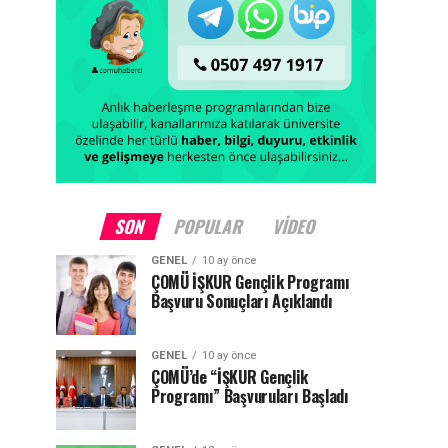
SON
POPULAR
VIDEO
GENEL
10 ay önce
ÇOMÜ İŞKUR Gençlik Programı
Başvuru Sonuçları Açıklandı
GENEL
10 ay önce
ÇOMÜ’de “İŞKUR Gençlik
Programı” Başvuruları Başladı