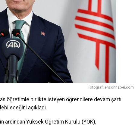
Fotoğraf: ensonhaber.com
tan öğretimle birlikte isteyen öğrencilere devam şartı
ebileceğini açıkladı.
in ardından Yüksek Öğretim Kurulu (YÖK),