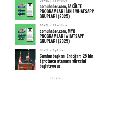
GENEL
12 ay önce
comuhaber.com, FAKÜLTE
PROGRAMLARI SINIF WHATSAPP
GRUPLARI (2025)
GENEL
12 ay önce
comuhaber.com, MYO
PROGRAMLARI WHATSAPP
GRUPLARI (2025)
GENEL
1 yıl önce
Cumhurbaşkanı Erdoğan: 25 bin
öğretmen ataması sürecini
başlatıyoruz
TANITIM