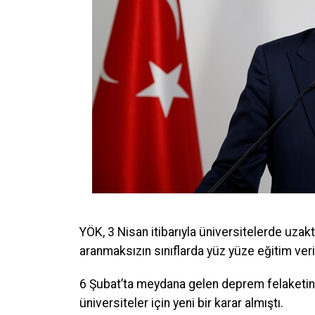
YÖK, 3 Nisan itibarıyla üniversitelerde uzak
aranmaksızın sınıflarda yüz yüze eğitim veril
6 Şubat’ta meydana gelen deprem felaketin
üniversiteler için yeni bir karar almıştı.