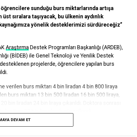
e öğrencilere sunduğu burs miktarlarında artışa
n üst sıralara taşıyacak, bu ülkenin aydınlık
 kaynağımıza yönelik desteklerimizi sürdüreceğiz”
AK
Araştırma
Destek Programları Başkanlığı (ARDEB),
ığı (BİDEB) ile Genel Teknoloji ve Yenilik Destek
 desteklenen projelerde, öğrencilere yapılan burs
ldi.
e verilen burs miktarı 4 bin liradan 4 bin 800 liraya
len burs miktarı 13 bin 500 liradan 16 bin 500 liraya,
20 bin liradan 24 bin liraya çıkarıldı. Doktora sonrası
n lira iken 32 bin lira olarak güncellendi.
MAYA DEVAM ET
Performans Programı’nda yer alan performans
da, doktora öğrencileri 8 bin 700 liraya ve doktora