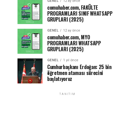
GENEL
12 ay önce
comuhaber.com, FAKÜLTE
PROGRAMLARI SINIF WHATSAPP
GRUPLARI (2025)
GENEL
12 ay önce
comuhaber.com, MYO
PROGRAMLARI WHATSAPP
GRUPLARI (2025)
GENEL
1 yıl önce
Cumhurbaşkanı Erdoğan: 25 bin
öğretmen ataması sürecini
başlatıyoruz
TANITIM