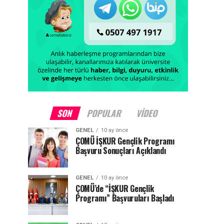
SON
POPULAR
VIDEO
GENEL
10 ay önce
ÇOMÜ İŞKUR Gençlik Programı
Başvuru Sonuçları Açıklandı
GENEL
10 ay önce
ÇOMÜ’de “İŞKUR Gençlik
Programı” Başvuruları Başladı