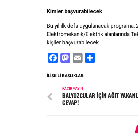
Kimler başvurabilecek
Bu yıl ilk defa uygulanacak programa,
Elektromekanik/Elektrik alanlarında T
kişiler başvurabilecek.
Facebook
Mastodon
Email
Share
İLIŞKILI BAŞLIKLAR:
KAÇIRMAYIN
BALYOZCULAR İÇİN AĞIT YAKAN
CEVAP!