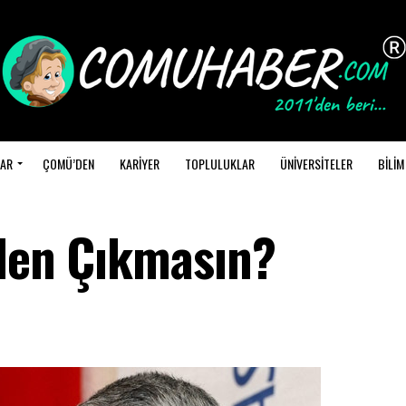
AR
ÇOMÜ’DEN
KARİYER
TOPLULUKLAR
ÜNİVERSİTELER
BİLİM
eden Çıkmasın?