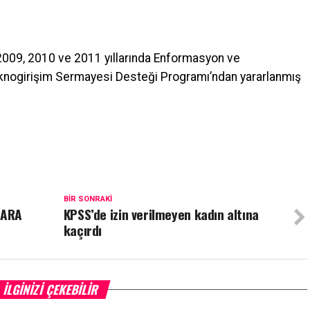
 2009, 2010 ve 2011 yıllarında Enformasyon ve
eknogirişim Sermayesi Desteği Programı’ndan yararlanmış
BIR SONRAKI
LARA
KPSS’de izin verilmeyen kadın altına
kaçırdı
İLGINIZI ÇEKEBILIR