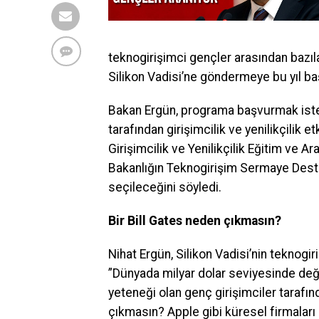
teknogirişimci gençler arasından bazılar
Silikon Vadisi’ne göndermeye bu yıl başl
Bakan Ergün, programa başvurmak istey
tarafından girişimcilik ve yenilikçilik
Girişimcilik ve Yenilikçilik Eğitim ve 
Bakanlığın Teknogirişim Sermaye Desteğ
seçileceğini söyledi.
Bir Bill Gates neden çıkmasın?
Nihat Ergün, Silikon Vadisi’nin teknogiri
”Dünyada milyar dolar seviyesinde değer
yeteneği olan genç girişimciler tarafın
çıkmasın? Apple gibi küresel firmaları