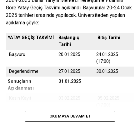
2024-2025 Bahar Yarıyılı Merkezi Yerleştirme Puanına
Göre Yatay Geçiş Takvimi açıklandı. Başvurular 20-24 Ocak
2025 tarihleri arasında yapılacak. Üniversiteden yapılan
açıklama şöyle:
YATAY GEÇİŞ TAKVİMİ
Başlangıç
Bitiş Tarihi
Tarihi
Başvuru
20.01.2025
24.01.2025
(17:00)
Değerlendirme
27.01.2025
30.01.2025
Sonuçların
31.01.2025
Açıklanması
Kesin Kayıt
03.02.2025
05.02.2025
(17:00)
Yedek Kayıt
06.02.2025
07.02.2025
OKUMAYA DEVAM ET
(17:00)