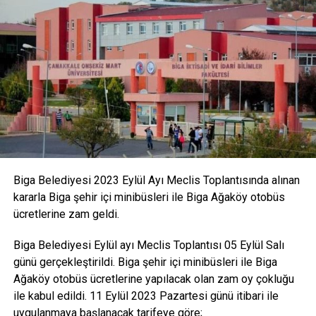
Biga Belediyesi 2023 Eylül Ayı Meclis Toplantısında alınan
kararla Biga şehir içi minibüsleri ile Biga Ağaköy otobüs
ücretlerine zam geldi.
Biga Belediyesi Eylül ayı Meclis Toplantısı 05 Eylül Salı
günü gerçekleştirildi. Biga şehir içi minibüsleri ile Biga
Ağaköy otobüs ücretlerine yapılacak olan zam oy çokluğu
ile kabul edildi. 11 Eylül 2023 Pazartesi günü itibari ile
uygulanmaya başlanacak tarifeye göre;