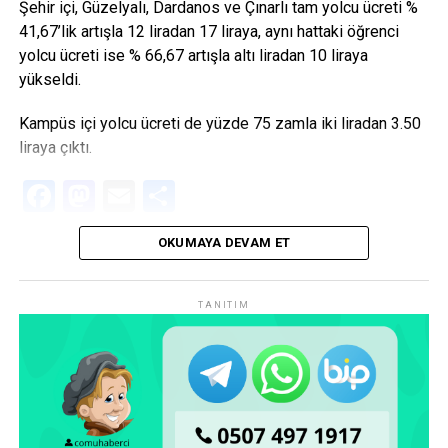
Şehir içi, Güzelyalı, Dardanos ve Çınarlı tam yolcu ücreti %
41,67’lik artışla 12 liradan 17 liraya, aynı hattaki öğrenci
yolcu ücreti ise % 66,67 artışla altı liradan 10 liraya
yükseldi.
Kampüs içi yolcu ücreti de yüzde 75 zamla iki liradan 3.50
liraya çıktı.
Facebook
Mastodon
Email
Share
OKUMAYA DEVAM ET
TANITIM