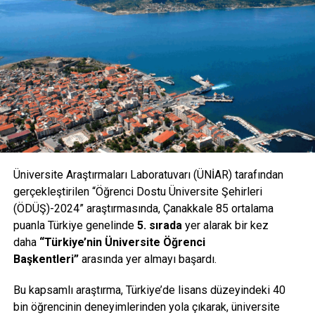
KAÇIRMAYIN
Erdoğan’dan öğretmen adaylarına müjde
Üniversite Araştırmaları Laboratuvarı (ÜNİAR) tarafından
gerçekleştirilen “Öğrenci Dostu Üniversite Şehirleri
(ÖDÜŞ)-2024” araştırmasında, Çanakkale 85 ortalama
puanla Türkiye genelinde
5. sırada
yer alarak bir kez
daha
“Türkiye’nin Üniversite Öğrenci
Başkentleri”
arasında yer almayı başardı.
Bu kapsamlı araştırma, Türkiye’de lisans düzeyindeki 40
bin öğrencinin deneyimlerinden yola çıkarak, üniversite