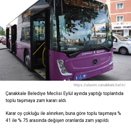
https://ulasim.canakkale.bel.tr/
Çanakkale Belediye Meclisi Eylül ayında yaptığı toplantıda
toplu taşımaya zam kararı aldı.
Karar oy çokluğu ile alınırken, buna göre toplu taşımaya %
41 ile % 75 arasında değişen oranlarda zam yapıldı.