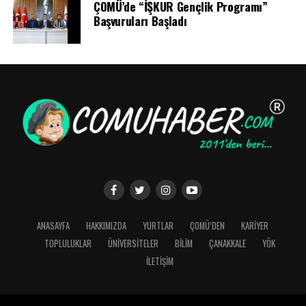
ÇOMÜ’de “İŞKUR Gençlik Programı”
Başvuruları Başladı
ANASAYFA
HAKKIMIZDA
YURTLAR
ÇOMÜ’DEN
KARİYER
TOPLULUKLAR
ÜNİVERSİTELER
BİLİM
ÇANAKKALE
YÖK
İLETİŞİM