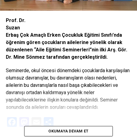
Prof. Dr.
Suzan
Erbaş Çok Amaçlı Erken Çocukluk Eğitimi Sınıfı’nda
öğrenim gören çocukların ailelerine yönelik olarak
düzenlenen “Aile Eğitimi Seminerleri”nin ilki Arş. Gör.
Dr. Mine Sönmez tarafından gerçekleştirildi.
Seminerde, okul öncesi dönemdeki çocuklarda karşılaşılan
olumsuz davranışlar, bu davranışların olası nedenleri,
ailelerin bu davranışlarla nasıl başa çıkabilecekleri ve
davranışı ortadan kaldırmaya yönelik neler
yapılabileceklerine ilişkin konulara değinildi. Seminer
sonunda da ailelerin soruları cevaplandırıldı.
Facebook
Mastodon
Email
Share
OKUMAYA DEVAM ET