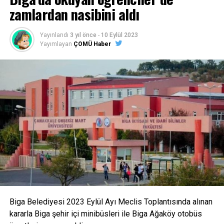
zamlardan nasibini aldı
Yayınlandı
3 yıl önce
-
10 Eylül 2023
Yayımlayan
ÇOMÜ Haber
Biga Belediyesi 2023 Eylül Ayı Meclis Toplantısında alınan
kararla Biga şehir içi minibüsleri ile Biga Ağaköy otobüs