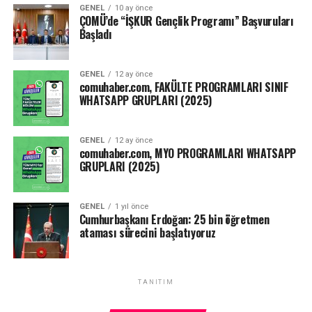
GENEL
10 ay önce
ÇOMÜ’de “İŞKUR Gençlik Programı” Başvuruları
Başladı
GENEL
12 ay önce
comuhaber.com, FAKÜLTE PROGRAMLARI SINIF
WHATSAPP GRUPLARI (2025)
GENEL
12 ay önce
comuhaber.com, MYO PROGRAMLARI WHATSAPP
GRUPLARI (2025)
GENEL
1 yıl önce
Cumhurbaşkanı Erdoğan: 25 bin öğretmen
ataması sürecini başlatıyoruz
TANITIM