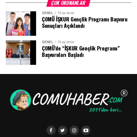
ÇOK OKUNANLAR
GENEL
10 ay önce
ÇOMÜ İŞKUR Gençlik Programı Başvuru
Sonuçları Açıklandı
GENEL
10 ay önce
ÇOMÜ’de “İŞKUR Gençlik Programı”
Başvuruları Başladı