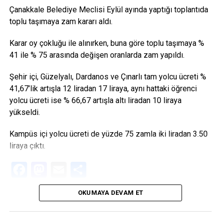
Çanakkale Belediye Meclisi Eylül ayında yaptığı toplantıda
toplu taşımaya zam kararı aldı.
Karar oy çokluğu ile alınırken, buna göre toplu taşımaya %
41 ile % 75 arasında değişen oranlarda zam yapıldı.
Şehir içi, Güzelyalı, Dardanos ve Çınarlı tam yolcu ücreti %
41,67’lik artışla 12 liradan 17 liraya, aynı hattaki öğrenci
yolcu ücreti ise % 66,67 artışla altı liradan 10 liraya
yükseldi.
Kampüs içi yolcu ücreti de yüzde 75 zamla iki liradan 3.50
liraya çıktı.
Facebook
Mastodon
Email
Share
OKUMAYA DEVAM ET