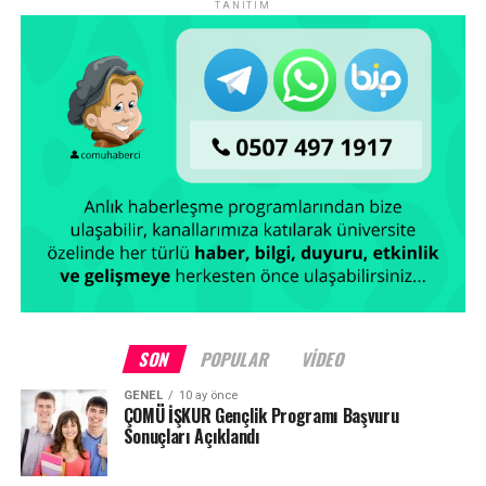
TANITIM
SON
POPULAR
VIDEO
GENEL
10 ay önce
ÇOMÜ İŞKUR Gençlik Programı Başvuru
Sonuçları Açıklandı