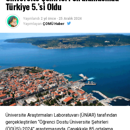
Türkiye 5.’si Oldu
Yayınlandı
2 yıl önce
-
25 Aralık 2024
Yayımlayan
ÇOMÜ Haber
Üniversite Araştırmaları Laboratuvarı (ÜNİAR) tarafından
gerçekleştirilen “Öğrenci Dostu Üniversite Şehirleri
(ÖDÜŞ)-2024” araştırmasında, Çanakkale 85 ortalama