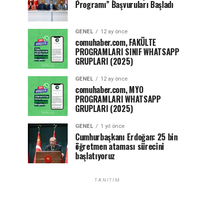
Programı” Başvuruları Başladı
GENEL
12 ay önce
comuhaber.com, FAKÜLTE
PROGRAMLARI SINIF WHATSAPP
GRUPLARI (2025)
GENEL
12 ay önce
comuhaber.com, MYO
PROGRAMLARI WHATSAPP
GRUPLARI (2025)
GENEL
1 yıl önce
Cumhurbaşkanı Erdoğan: 25 bin
öğretmen ataması sürecini
başlatıyoruz
TANITIM