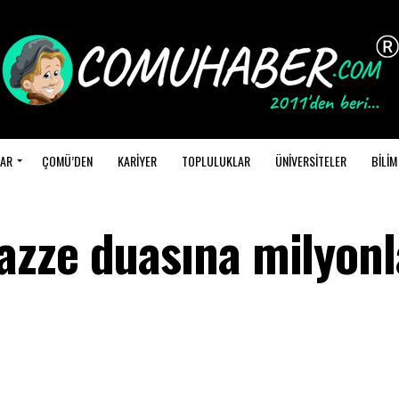
AR
ÇOMÜ’DEN
KARİYER
TOPLULUKLAR
ÜNİVERSİTELER
BİLİM
zze duasına milyonl