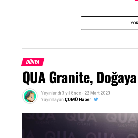
YOR
DÜNYA
QUA Granite, Doğaya
Yayınlandı
3 yıl önce
-
22 Mart 2023
Yayımlayan
ÇOMÜ Haber