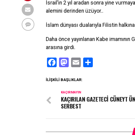
İsrail’in 2 yıl aradan sonra yine vurm
alemini derinden üzüyor..
İslam dünyası dualarıyla Filistin halkın
Daha önce yayınlanan Kabe imamının Gaz
arasına girdi.
Facebook
Mastodon
Email
Share
İLIŞKILI BAŞLIKLAR:
KAÇIRMAYIN
KAÇIRILAN GAZETECİ CÜNEYT Ü
SERBEST