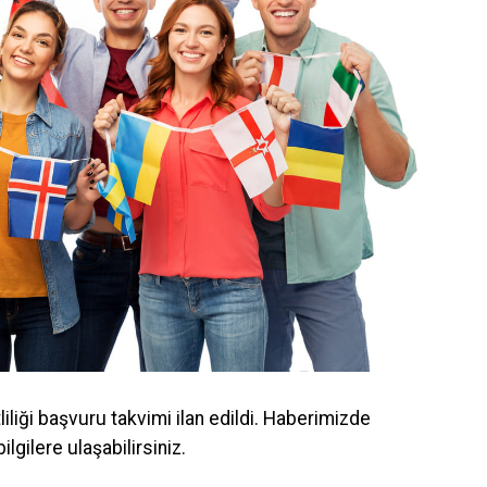
iği başvuru takvimi ilan edildi. Haberimizde
lgilere ulaşabilirsiniz.