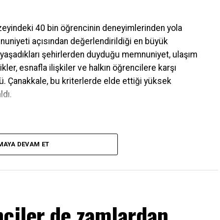
zeyindeki 40 bin öğrencinin deneyimlerinden yola
nuniyeti açısından değerlendirildiği en büyük
in yaşadıkları şehirlerden duyduğu memnuniyet, ulaşım
ikler, esnafla ilişkiler ve halkın öğrencilere karşı
. Çanakkale, bu kriterlerde elde ettiği yüksek
ldı.
MAYA DEVAM ET
nciler de zamlardan