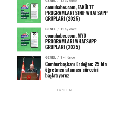
GENEL
12 ay önce
comuhaber.com, FAKÜLTE
PROGRAMLARI SINIF WHATSAPP
GRUPLARI (2025)
GENEL
12 ay önce
comuhaber.com, MYO
PROGRAMLARI WHATSAPP
GRUPLARI (2025)
GENEL
1 yıl önce
Cumhurbaşkanı Erdoğan: 25 bin
öğretmen ataması sürecini
başlatıyoruz
TANITIM