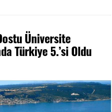
Dostu Üniversite
da Türkiye 5.’si Oldu