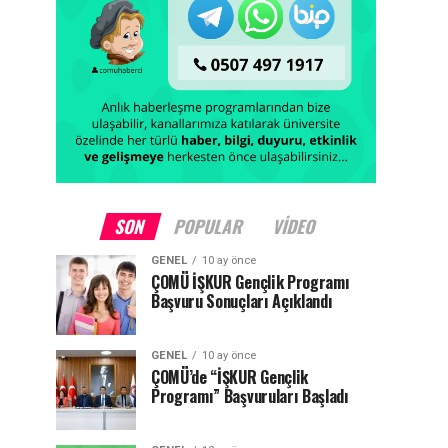
SON
POPULAR
VIDEO
GENEL
10 ay önce
ÇOMÜ İŞKUR Gençlik Programı
Başvuru Sonuçları Açıklandı
GENEL
10 ay önce
ÇOMÜ’de “İŞKUR Gençlik
Programı” Başvuruları Başladı