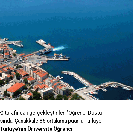
R) tarafından gerçekleştirilen “Öğrenci Dostu
asında, Çanakkale 85 ortalama puanla Türkiye
“Türkiye’nin Üniversite Öğrenci