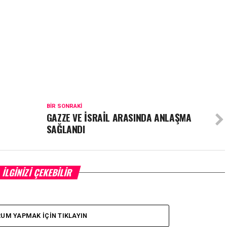
BIR SONRAKI
GAZZE VE İSRAİL ARASINDA ANLAŞMA
SAĞLANDI
İLGINIZI ÇEKEBILIR
UM YAPMAK İÇIN TIKLAYIN