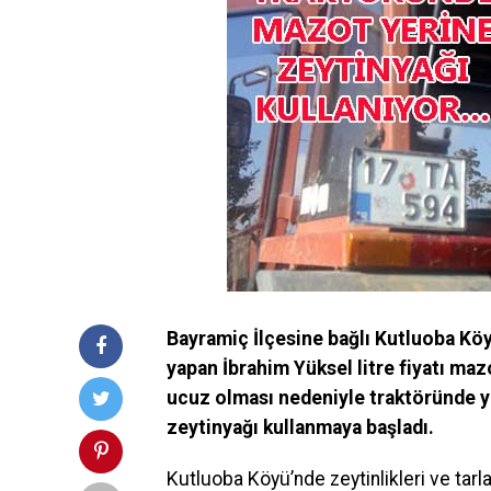
Bayramiç İlçesine bağlı Kutluoba Köy
yapan İbrahim Yüksel litre fiyatı ma
ucuz olması nedeniyle traktöründe y
zeytinyağı kullanmaya başladı.
Kutluoba Köyü’nde zeytinlikleri ve tarl