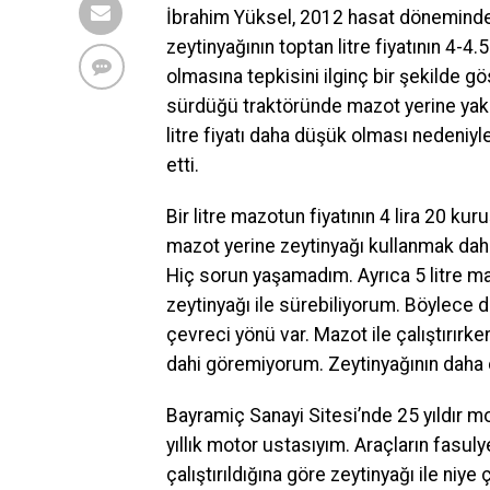
İbrahim Yüksel, 2012 hasat döneminde
zeytinyağının toptan litre fiyatının 4-4.5
olmasına tepkisini ilginç bir şekilde gö
sürdüğü traktöründe mazot yerine yakıt
litre fiyatı daha düşük olması nedeniy
etti.
Bir litre mazotun fiyatının 4 lira 20 ku
mazot yerine zeytinyağı kullanmak daha k
Hiç sorun yaşamadım. Ayrıca 5 litre maz
zeytinyağı ile sürebiliyorum. Böylece d
çevreci yönü var. Mazot ile çalıştırır
dahi göremiyorum. Zeytinyağının dah
Bayramiç Sanayi Sitesi’nde 25 yıldır 
yıllık motor ustasıyım. Araçların fasuly
çalıştırıldığına göre zeytinyağı ile ni