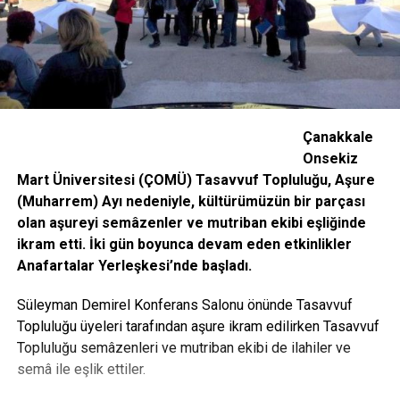
Çanakkale
Onsekiz
Mart Üniversitesi (ÇOMÜ) Tasavvuf Topluluğu, Aşure
(Muharrem) Ayı nedeniyle, kültürümüzün bir parçası
olan aşureyi semâzenler ve mutriban ekibi eşliğinde
ikram etti. İki gün boyunca devam eden etkinlikler
Anafartalar Yerleşkesi’nde başladı.
Süleyman Demirel Konferans Salonu önünde Tasavvuf
Topluluğu üyeleri tarafından aşure ikram edilirken Tasavvuf
Topluluğu semâzenleri ve mutriban ekibi de ilahiler ve
semâ ile eşlik ettiler.