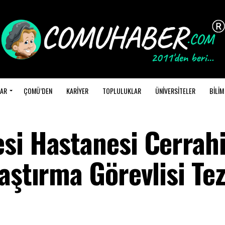
AR
ÇOMÜ’DEN
KARİYER
TOPLULUKLAR
ÜNİVERSİTELER
BİLİM
si Hastanesi Cerrah
aştırma Görevlisi Tez