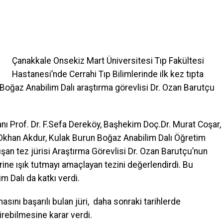
Çanakkale Onsekiz Mart Üniversitesi Tıp Fakültesi
Hastanesi’nde Cerrahi Tıp Bilimlerinde ilk kez tıpta
 Boğaz Anabilim Dalı araştırma görevlisi Dr. Ozan Barutçu
ı Prof. Dr. F.Sefa Dereköy, Başhekim Doç.Dr. Murat Coşar,
. Okhan Akdur, Kulak Burun Boğaz Anabilim Dalı Öğretim
şan tez jürisi Araştırma Görevlisi Dr. Ozan Barutçu’nun
rine ışık tutmayı amaçlayan tezini değerlendirdi. Bu
m Dalı da katkı verdi.
asını başarılı bulan jüri, daha sonraki tarihlerde
irebilmesine karar verdi.