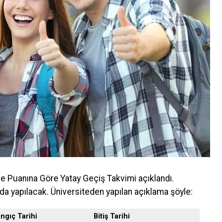
me Puanına Göre Yatay Geçiş Takvimi açıklandı.
da yapılacak. Üniversiteden yapılan açıklama şöyle:
angıç Tarihi
Bitiş Tarihi