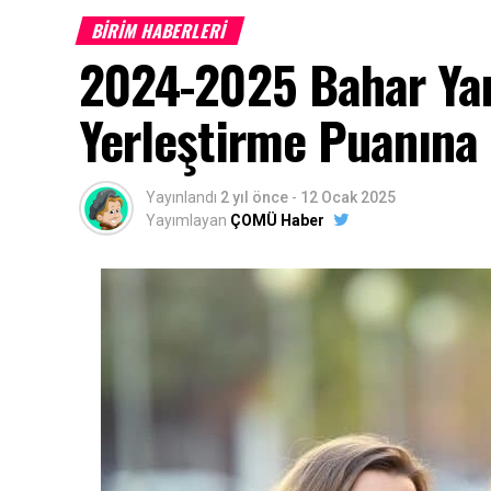
BİRİM HABERLERİ
2024-2025 Bahar Yar
Yerleştirme Puanına 
Yayınlandı
2 yıl önce
-
12 Ocak 2025
Yayımlayan
ÇOMÜ Haber