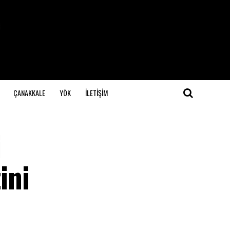
ÇANAKKALE
YÖK
İLETİŞİM
i
ini