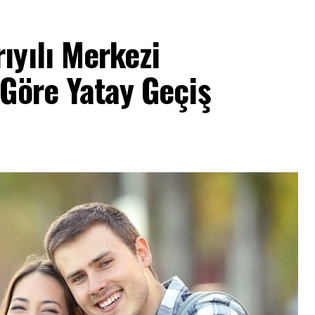
ıyılı Merkezi
Göre Yatay Geçiş