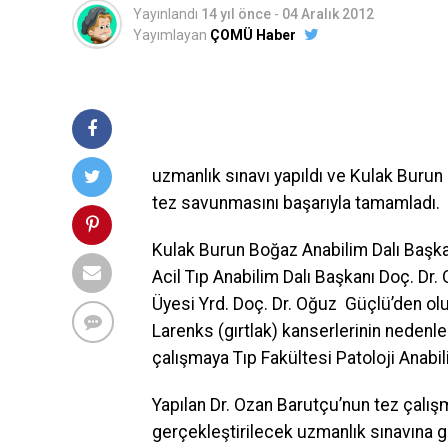
Yayınlandı
14 yıl önce
-
04 Aralık 2012
Yayımlayan
ÇOMÜ Haber
uzmanlık sınavı yapıldı ve Kulak Burun
tez savunmasını başarıyla tamamladı.
Kulak Burun Boğaz Anabilim Dalı Başkan
Acil Tıp Anabilim Dalı Başkanı Doç. Dr
Üyesi Yrd. Doç. Dr. Oğuz Güçlü’den olu
Larenks (gırtlak) kanserlerinin nedenle
çalışmaya Tıp Fakültesi Patoloji Anabili
Yapılan Dr. Ozan Barutçu’nun tez çalışm
gerçekleştirilecek uzmanlık sınavına g