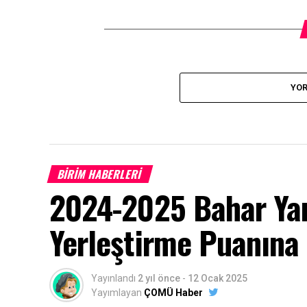
YOR
BİRİM HABERLERİ
2024-2025 Bahar Yar
Yerleştirme Puanına 
Yayınlandı
2 yıl önce
-
12 Ocak 2025
Yayımlayan
ÇOMÜ Haber