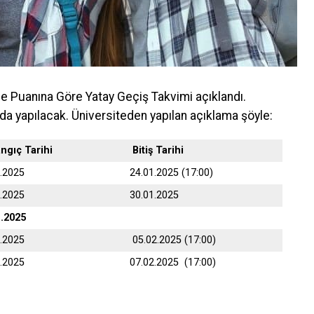
me Puanına Göre Yatay Geçiş Takvimi açıklandı.
da yapılacak. Üniversiteden yapılan açıklama şöyle:
angıç Tarihi
Bitiş Tarihi
1.2025
24.01.2025 (17:00)
1.2025
30.01.2025
1.2025
2.2025
05.02.2025 (17:00)
2.2025
07.02.2025 (17:00)