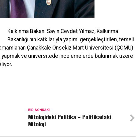
Kalkınma Bakanı Sayın Cevdet Yılmaz, Kalkınma
Bakanlığı’nın katkılarıyla yapımı gerçekleştirilen, temeli
 tamamlanan Çanakkale Onsekiz Mart Üniversitesi (ÇOMÜ)
ını yapmak ve üniversitede incelemelerde bulunmak üzere
iyor.
BIR SONRAKI
Mitolojideki Politika – Politikadaki
Mitoloji