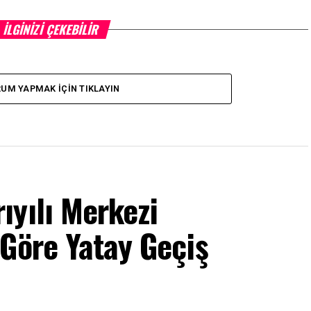
İLGINIZI ÇEKEBILIR
UM YAPMAK İÇIN TIKLAYIN
ıyılı Merkezi
Göre Yatay Geçiş