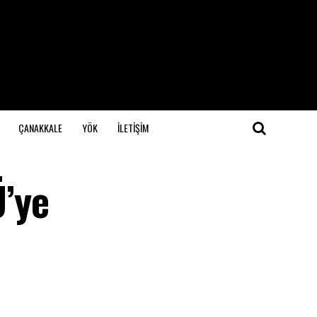
ÇANAKKALE
YÖK
İLETİŞİM
’ye