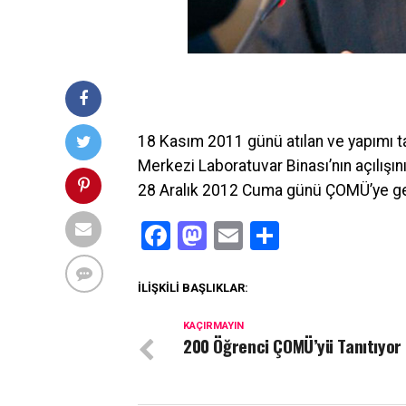
18 Kasım 2011 günü atılan ve yapımı
Merkezi Laboratuvar Binası’nın açılış
28 Aralık 2012 Cuma günü ÇOMÜ’ye gel
Facebook
Mastodon
Email
Share
İLIŞKILI BAŞLIKLAR:
KAÇIRMAYIN
200 Öğrenci ÇOMÜ’yü Tanıtıyor