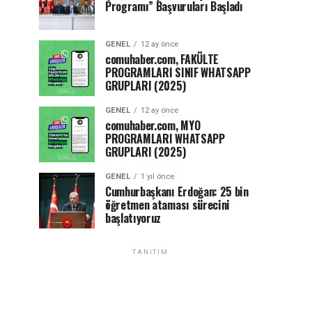
Programı” Başvuruları Başladı
GENEL
12 ay önce
comuhaber.com, FAKÜLTE
PROGRAMLARI SINIF WHATSAPP
GRUPLARI (2025)
GENEL
12 ay önce
comuhaber.com, MYO
PROGRAMLARI WHATSAPP
GRUPLARI (2025)
GENEL
1 yıl önce
Cumhurbaşkanı Erdoğan: 25 bin
öğretmen ataması sürecini
başlatıyoruz
TANITIM