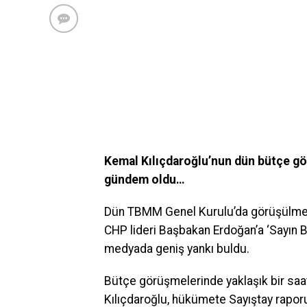
Kemal Kılıçdaroğlu’nun dün bütçe gö
gündem oldu…
Dün TBMM Genel Kurulu’da görüşülmey
CHP lideri Başbakan Erdoğan’a ‘Sayın B
medyada geniş yankı buldu.
Bütçe görüşmelerinde yaklaşık bir saa
Kılıçdaroğlu, hükümete Sayıştay raporu