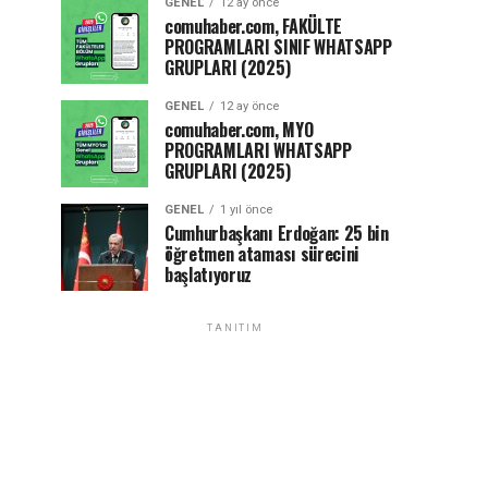
GENEL
12 ay önce
comuhaber.com, FAKÜLTE
PROGRAMLARI SINIF WHATSAPP
GRUPLARI (2025)
GENEL
12 ay önce
comuhaber.com, MYO
PROGRAMLARI WHATSAPP
GRUPLARI (2025)
GENEL
1 yıl önce
Cumhurbaşkanı Erdoğan: 25 bin
öğretmen ataması sürecini
başlatıyoruz
TANITIM