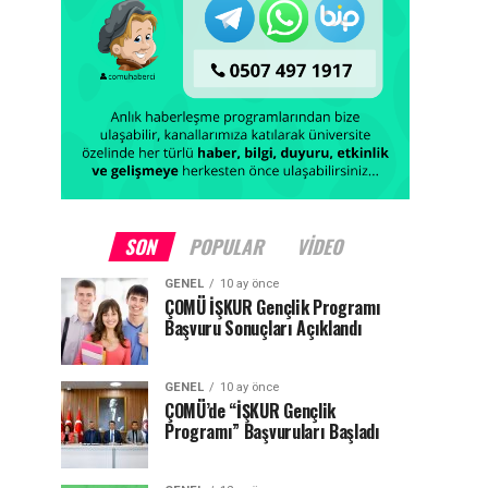
SON
POPULAR
VIDEO
GENEL
10 ay önce
ÇOMÜ İŞKUR Gençlik Programı
Başvuru Sonuçları Açıklandı
GENEL
10 ay önce
ÇOMÜ’de “İŞKUR Gençlik
Programı” Başvuruları Başladı