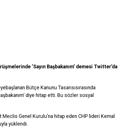
rüşmelerinde ‘Sayın Başbakanım’ demesi Twitter’da
ebaşlanan Bütçe Kanunu Tasarısısırasında
aşbakanım’ diye hitap etti. Bu sözler sosyal
t Meclis Genel Kurulu’na hitap eden CHP lideri Kemal
yla yüklendi.