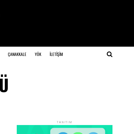
ÇANAKKALE
YÖK
İLETİŞİM
RÜ
TANITIM