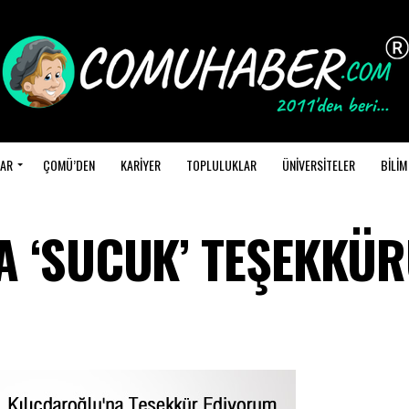
AR
ÇOMÜ’DEN
KARİYER
TOPLULUKLAR
ÜNİVERSİTELER
BİLİM
A ‘SUCUK’ TEŞEKKÜ