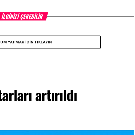
İLGINIZI ÇEKEBILIR
UM YAPMAK İÇIN TIKLAYIN
rları artırıldı