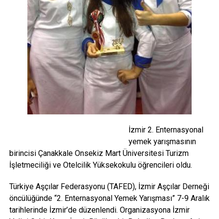
İzmir 2. Enternasyonal
yemek yarışmasının
birincisi Çanakkale Onsekiz Mart Üniversitesi Turizm
İşletmeciliği ve Otelcilik Yüksekokulu öğrencileri oldu.
Türkiye Aşçılar Federasyonu (TAFED), İzmir Aşçılar Derneği
öncülüğünde “2. Enternasyonal Yemek Yarışması” 7-9 Aralık
tarihlerinde İzmir’de düzenlendi. Organizasyona İzmir