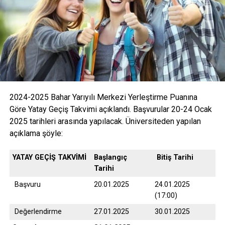
2024-2025 Bahar Yarıyılı Merkezi Yerleştirme Puanına
Göre Yatay Geçiş Takvimi açıklandı. Başvurular 20-24 Ocak
2025 tarihleri arasında yapılacak. Üniversiteden yapılan
açıklama şöyle:
YATAY GEÇİŞ TAKVİMİ
Başlangıç
Bitiş Tarihi
Tarihi
Başvuru
20.01.2025
24.01.2025
(17:00)
Değerlendirme
27.01.2025
30.01.2025