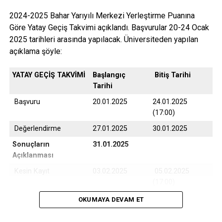
2024-2025 Bahar Yarıyılı Merkezi Yerleştirme Puanına
Göre Yatay Geçiş Takvimi açıklandı. Başvurular 20-24 Ocak
2025 tarihleri arasında yapılacak. Üniversiteden yapılan
açıklama şöyle:
YATAY GEÇİŞ TAKVİMİ
Başlangıç
Bitiş Tarihi
Tarihi
Başvuru
20.01.2025
24.01.2025
(17:00)
Değerlendirme
27.01.2025
30.01.2025
Sonuçların
31.01.2025
Açıklanması
Kesin Kayıt
03.02.2025
05.02.2025
(17:00)
Yedek Kayıt
06.02.2025
07.02.2025
OKUMAYA DEVAM ET
(17:00)