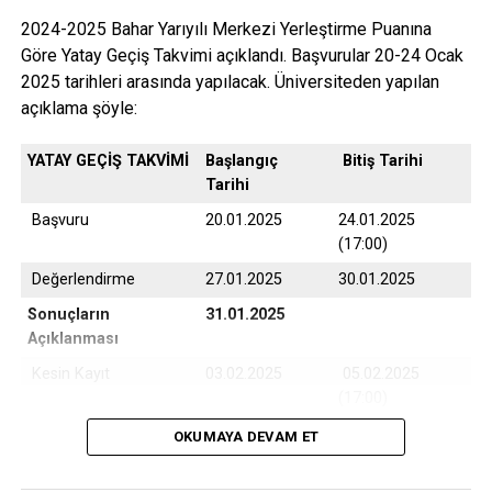
2024-2025 Bahar Yarıyılı Merkezi Yerleştirme Puanına
Göre Yatay Geçiş Takvimi açıklandı. Başvurular 20-24 Ocak
2025 tarihleri arasında yapılacak. Üniversiteden yapılan
açıklama şöyle:
YATAY GEÇİŞ TAKVİMİ
Başlangıç
Bitiş Tarihi
Tarihi
Başvuru
20.01.2025
24.01.2025
(17:00)
Değerlendirme
27.01.2025
30.01.2025
Sonuçların
31.01.2025
Açıklanması
Kesin Kayıt
03.02.2025
05.02.2025
(17:00)
Yedek Kayıt
06.02.2025
07.02.2025
OKUMAYA DEVAM ET
(17:00)