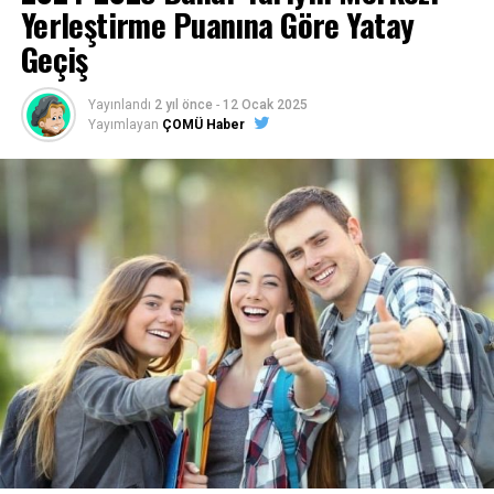
Yerleştirme Puanına Göre Yatay
Geçiş
Yayınlandı
2 yıl önce
-
12 Ocak 2025
Yayımlayan
ÇOMÜ Haber