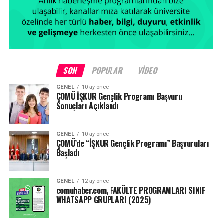
SON
POPULAR
VIDEO
GENEL
10 ay önce
ÇOMÜ İŞKUR Gençlik Programı Başvuru
Sonuçları Açıklandı
GENEL
10 ay önce
ÇOMÜ’de “İŞKUR Gençlik Programı” Başvuruları
Başladı
GENEL
12 ay önce
comuhaber.com, FAKÜLTE PROGRAMLARI SINIF
WHATSAPP GRUPLARI (2025)