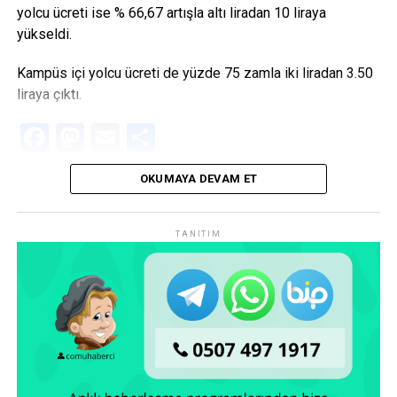
yolcu ücreti ise % 66,67 artışla altı liradan 10 liraya
yükseldi.
Kampüs içi yolcu ücreti de yüzde 75 zamla iki liradan 3.50
liraya çıktı.
Facebook
Mastodon
Email
Share
OKUMAYA DEVAM ET
TANITIM