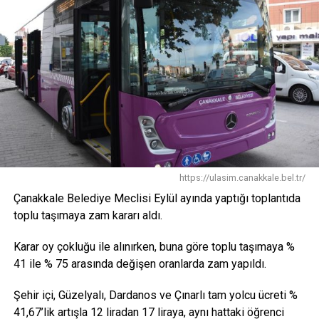
https://ulasim.canakkale.bel.tr/
Çanakkale Belediye Meclisi Eylül ayında yaptığı toplantıda
toplu taşımaya zam kararı aldı.
Karar oy çokluğu ile alınırken, buna göre toplu taşımaya %
41 ile % 75 arasında değişen oranlarda zam yapıldı.
Şehir içi, Güzelyalı, Dardanos ve Çınarlı tam yolcu ücreti %
41,67’lik artışla 12 liradan 17 liraya, aynı hattaki öğrenci