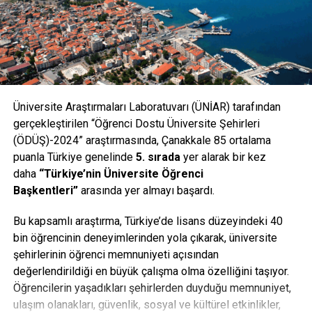
Üniversite Araştırmaları Laboratuvarı (ÜNİAR) tarafından
gerçekleştirilen “Öğrenci Dostu Üniversite Şehirleri
(ÖDÜŞ)-2024” araştırmasında, Çanakkale 85 ortalama
puanla Türkiye genelinde
5. sırada
yer alarak bir kez
daha
“Türkiye’nin Üniversite Öğrenci
Başkentleri”
arasında yer almayı başardı.
Bu kapsamlı araştırma, Türkiye’de lisans düzeyindeki 40
bin öğrencinin deneyimlerinden yola çıkarak, üniversite
şehirlerinin öğrenci memnuniyeti açısından
değerlendirildiği en büyük çalışma olma özelliğini taşıyor.
Öğrencilerin yaşadıkları şehirlerden duyduğu memnuniyet,
ulaşım olanakları, güvenlik, sosyal ve kültürel etkinlikler,