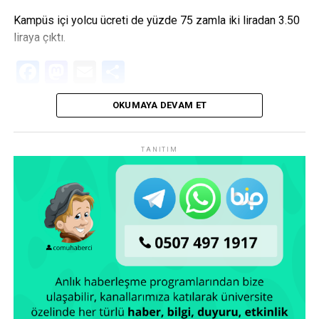
Kampüs içi yolcu ücreti de yüzde 75 zamla iki liradan 3.50
liraya çıktı.
Facebook
Mastodon
Email
Share
OKUMAYA DEVAM ET
TANITIM