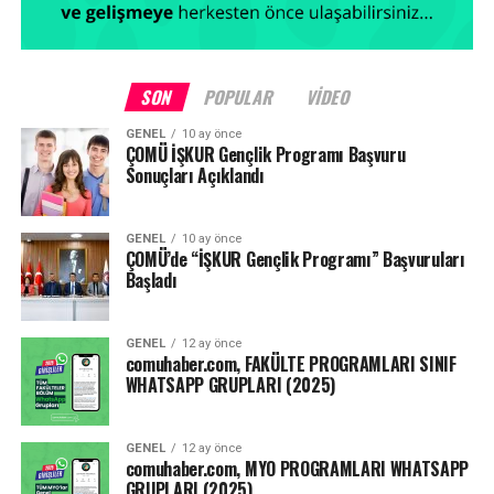
SON
POPULAR
VIDEO
GENEL
10 ay önce
ÇOMÜ İŞKUR Gençlik Programı Başvuru
Sonuçları Açıklandı
GENEL
10 ay önce
ÇOMÜ’de “İŞKUR Gençlik Programı” Başvuruları
Başladı
GENEL
12 ay önce
comuhaber.com, FAKÜLTE PROGRAMLARI SINIF
WHATSAPP GRUPLARI (2025)
GENEL
12 ay önce
comuhaber.com, MYO PROGRAMLARI WHATSAPP
GRUPLARI (2025)