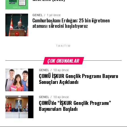
GENEL
1 yıl önce
Cumhurbaşkanı Erdoğan: 25 bin öğretmen
ataması sürecini başlatıyoruz
TANITIM
ÇOK OKUNANLAR
GENEL
10 ay önce
ÇOMÜ İŞKUR Gençlik Programı Başvuru
Sonuçları Açıklandı
GENEL
10 ay önce
ÇOMÜ’de “İŞKUR Gençlik Programı”
Başvuruları Başladı