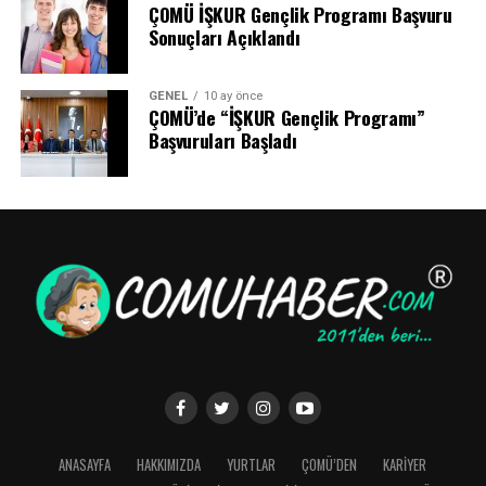
ÇOMÜ İŞKUR Gençlik Programı Başvuru
Sonuçları Açıklandı
GENEL
10 ay önce
ÇOMÜ’de “İŞKUR Gençlik Programı”
Başvuruları Başladı
ANASAYFA
HAKKIMIZDA
YURTLAR
ÇOMÜ’DEN
KARİYER