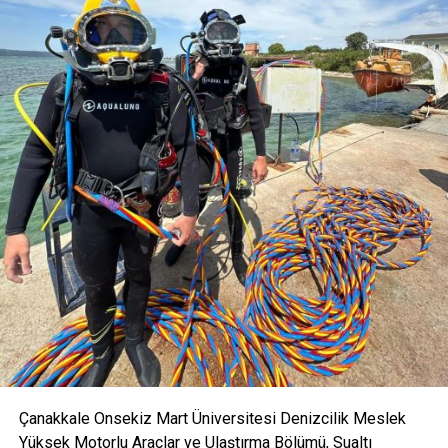
Facebook
Mastodon
Email
Share
Çanakkale Onsekiz Mart Üniversitesi Denizcilik Meslek
Yüksek Motorlu Araçlar ve Ulaştırma Bölümü, Sualtı