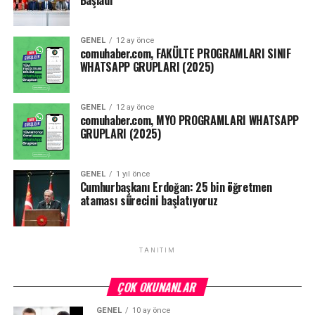
GENEL
12 ay önce
comuhaber.com, FAKÜLTE PROGRAMLARI SINIF
WHATSAPP GRUPLARI (2025)
GENEL
12 ay önce
comuhaber.com, MYO PROGRAMLARI WHATSAPP
GRUPLARI (2025)
GENEL
1 yıl önce
Cumhurbaşkanı Erdoğan: 25 bin öğretmen
ataması sürecini başlatıyoruz
TANITIM
ÇOK OKUNANLAR
GENEL
10 ay önce