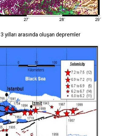
yılları arasında oluşan depremler