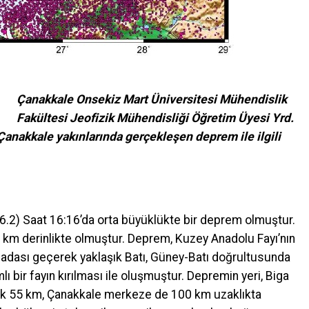
Çanakkale Onsekiz Mart Üniversitesi Mühendislik
Fakültesi Jeofizik Mühendisliği Öğretim Üyesi Yrd.
 Çanakkale yakınlarında gerçekleşen deprem ile ilgili
.2) Saat 16:16’da orta büyüklükte bir deprem olmuştur.
km derinlikte olmuştur. Deprem, Kuzey Anadolu Fayı’nın
ımadası geçerek yaklaşık Batı, Güney-Batı doğrultusunda
lı bir fayın kırılması ile oluşmuştur. Depremin yeri, Biga
şık 55 km, Çanakkale merkeze de 100 km uzaklıkta