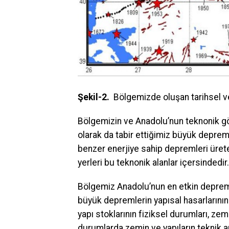
Şekil-2.
Bölgemizde oluşan tarihsel v
Bölgemizin ve Anadolu’nun teknonik gör
olarak da tabir ettiğimiz büyük depre
benzer enerjiye sahip depremleri üret
yerleri bu teknonik alanlar içersindedir.
Bölgemiz Anadolu’nun en etkin deprem b
büyük depremlerin yapısal hasarlarının 
yapı stoklarının fiziksel durumları, zem
durumlarda zemin ve yapıların teknik ana