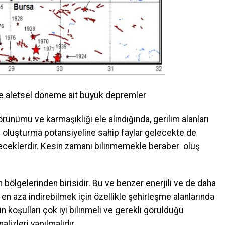
e aletsel döneme ait büyük depremler
ünümü ve karmaşıklığı ele alındığında, gerilim alanları
m oluşturma potansiyeline sahip faylar gelecekte de
eceklerdir. Kesin zamanı bilinmemekle beraber oluş
ölgelerinden birisidir. Bu ve benzer enerjili ve de daha
en aza indirebilmek için özellikle şehirleşme alanlarında
in koşulları çok iyi bilinmeli ve gerekli görüldüğü
lizleri yapılmalıdır.