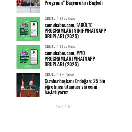
Programı” Başvuruları Başladı
GENEL
12 ay önce
comuhaber.com, FAKÜLTE
PROGRAMLARI SINIF WHATSAPP
GRUPLARI (2025)
GENEL
12 ay önce
comuhaber.com, MYO
PROGRAMLARI WHATSAPP
GRUPLARI (2025)
GENEL
1 yıl önce
Cumhurbaşkanı Erdoğan: 25 bin
öğretmen ataması sürecini
başlatıyoruz
TANITIM