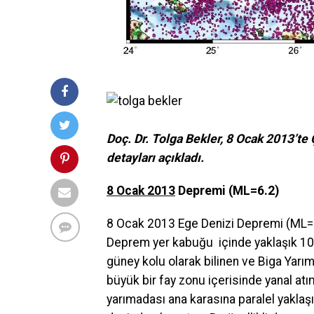
Doç. Dr. Tolga Bekler, 8 Ocak 2013’te
detayları açıkladı.
8 Ocak 2013
Depremi (ML=6.2)
8 Ocak 2013 Ege Denizi Depremi (ML=6
Deprem yer kabuğu içinde yaklaşık 10 
güney kolu olarak bilinen ve Biga Yar
büyük bir fay zonu içerisinde yanal atım
yarımadası ana karasına paralel yakla