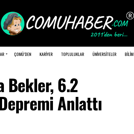
AR
ÇOMÜ’DEN
KARİYER
TOPLULUKLAR
ÜNİVERSİTELER
BİLİM
a Bekler, 6.2
Depremi Anlattı