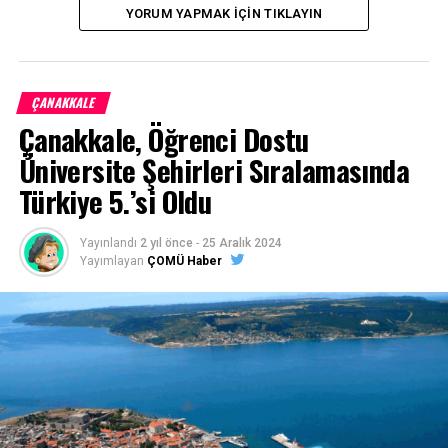
YORUM YAPMAK İÇIN TIKLAYIN
ÇANAKKALE
Çanakkale, Öğrenci Dostu
Üniversite Şehirleri Sıralamasında
Türkiye 5.’si Oldu
Yayınlandı
2 yıl önce
-
25 Aralık 2024
Yayımlayan
ÇOMÜ Haber