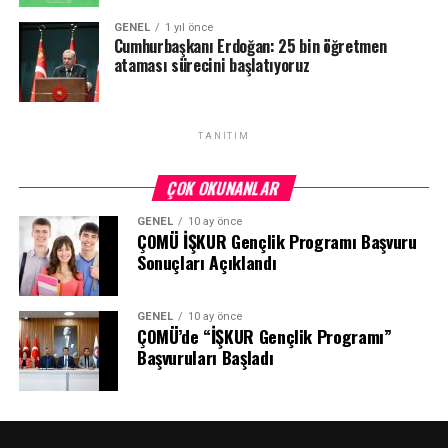
GENEL
1 yıl önce
Cumhurbaşkanı Erdoğan: 25 bin öğretmen
ataması sürecini başlatıyoruz
TANITIM
ÇOK OKUNANLAR
GENEL
10 ay önce
ÇOMÜ İŞKUR Gençlik Programı Başvuru
Sonuçları Açıklandı
GENEL
10 ay önce
ÇOMÜ’de “İŞKUR Gençlik Programı”
Başvuruları Başladı