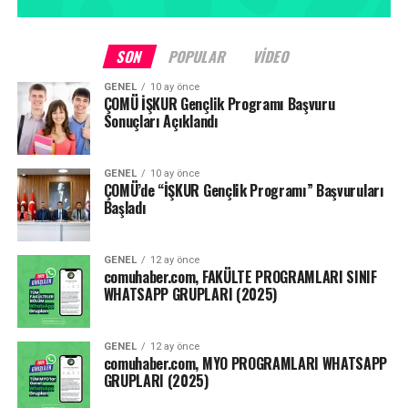
SON
POPULAR
VIDEO
GENEL
10 ay önce
ÇOMÜ İŞKUR Gençlik Programı Başvuru
Sonuçları Açıklandı
GENEL
10 ay önce
ÇOMÜ’de “İŞKUR Gençlik Programı” Başvuruları
Başladı
GENEL
12 ay önce
comuhaber.com, FAKÜLTE PROGRAMLARI SINIF
WHATSAPP GRUPLARI (2025)
GENEL
12 ay önce
comuhaber.com, MYO PROGRAMLARI WHATSAPP
GRUPLARI (2025)