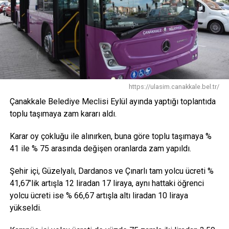
https://ulasim.canakkale.bel.tr/
Çanakkale Belediye Meclisi Eylül ayında yaptığı toplantıda
toplu taşımaya zam kararı aldı.
Karar oy çokluğu ile alınırken, buna göre toplu taşımaya %
41 ile % 75 arasında değişen oranlarda zam yapıldı.
Şehir içi, Güzelyalı, Dardanos ve Çınarlı tam yolcu ücreti %
41,67’lik artışla 12 liradan 17 liraya, aynı hattaki öğrenci
yolcu ücreti ise % 66,67 artışla altı liradan 10 liraya
yükseldi.