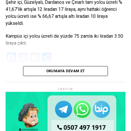
Şehir içi, Güzelyalı, Dardanos ve Çınarlı tam yolcu ücreti %
41,67’lik artışla 12 liradan 17 liraya, aynı hattaki öğrenci
yolcu ücreti ise % 66,67 artışla altı liradan 10 liraya
yükseldi.
Kampüs içi yolcu ücreti de yüzde 75 zamla iki liradan 3.50
liraya çıktı.
Facebook
Mastodon
Email
Share
OKUMAYA DEVAM ET
TANITIM