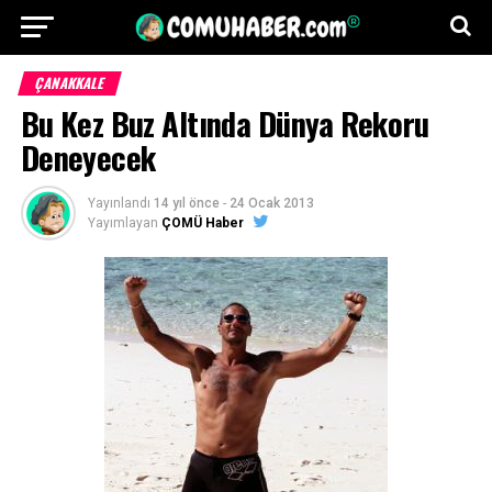
ÇANAKKALE
Bu Kez Buz Altında Dünya Rekoru
Deneyecek
Yayınlandı
14 yıl önce
-
24 Ocak 2013
Yayımlayan
ÇOMÜ Haber