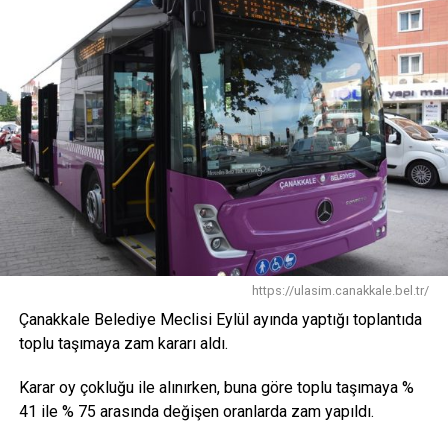
https://ulasim.canakkale.bel.tr/
Çanakkale Belediye Meclisi Eylül ayında yaptığı toplantıda
toplu taşımaya zam kararı aldı.
Karar oy çokluğu ile alınırken, buna göre toplu taşımaya %
41 ile % 75 arasında değişen oranlarda zam yapıldı.