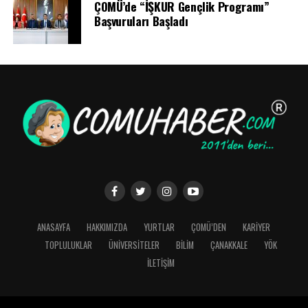
ÇOMÜ’de “İŞKUR Gençlik Programı”
Başvuruları Başladı
ANASAYFA
HAKKIMIZDA
YURTLAR
ÇOMÜ’DEN
KARİYER
TOPLULUKLAR
ÜNİVERSİTELER
BİLİM
ÇANAKKALE
YÖK
İLETİŞİM